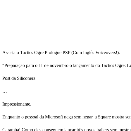
Assista o Tactics Ogre Prologue PSP (Com Inglês Voiceovers!):
“Preparação para o 11 de novembro o lançamento do Tactics Ogre: Le
Post da Siliconera
…
Impressionante.
Enquanto o pessoal da Microsoft nega sem negar, a Square mostra se
Caramba! Como eles conseguem lançar três novos trailers sem mostra