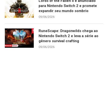
Lords of the Fallen II é anunciado
para Nintendo Switch 2 e promete
expandir seu mundo sombrio
09/06/2026
RuneScape: Dragonwilds chega ao
Nintendo Switch 2 e leva a série ao
gênero survival crafting
09/06/2026