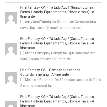
Final Fantasy XVI – Tá tudo Aqui! (Guias, Tutoriais,
Farms, História, Equipamentos, Eikons e mais) - A
Itinerante
[…] em vídeo)Tutorial do Sistema de CombateUma
nova chuva de informações importantes…
Final Fantasy XVI – Tá tudo Aqui! (Guias, Tutoriais,
Farms, História, Equipamentos, Eikons e mais) - A
Itinerante
[…] Minha Gameplay CompletaO que sabemos até
aqui (versão em vídeo)Tutorial do…
Final Fantasy XVI – Como criar a espada
Götterdämmerung - A Itinerante
[…] Mestre – Beemote-ReiSão todas caçadas de Rank
S e para encontrá-las…
Final Fantasy XVI – Tá tudo Aqui! (Guias, Tutoriais,
Farms, História, Equipamentos, Eikons e mais) - A
Itinerante