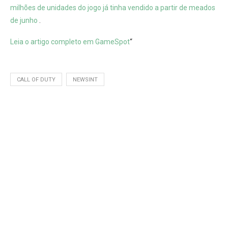
milhões de unidades do jogo já tinha vendido a partir de meados
de junho
.
Leia
o artigo completo em GameSpot
“
CALL OF DUTY
NEWSINT