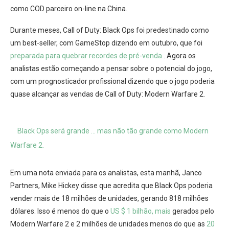
como COD parceiro on-line na China.
Durante meses, Call of Duty: Black Ops foi predestinado como
um best-seller, com GameStop dizendo em outubro, que foi
preparada para quebrar recordes de pré-venda
. Agora os
analistas estão começando a pensar sobre o potencial do jogo,
com um prognosticador profissional dizendo que o jogo poderia
quase alcançar as vendas de Call of Duty: Modern Warfare 2.
Black Ops será grande … mas não tão grande como Modern
Warfare 2.
Em uma nota enviada para os analistas, esta manhã, Janco
Partners, Mike Hickey disse que acredita que Black Ops poderia
vender mais de 18 milhões de unidades, gerando 818 milhões
dólares. Isso é menos do que o
US $ 1 bilhão, mais
gerados pelo
Modern Warfare 2 e 2 milhões de unidades menos do que as
20