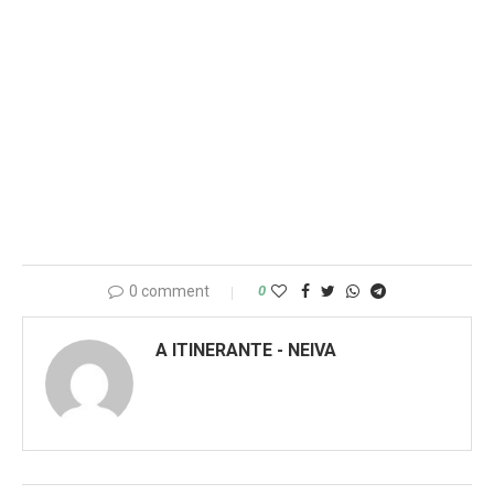
0 comment
0
A ITINERANTE - NEIVA