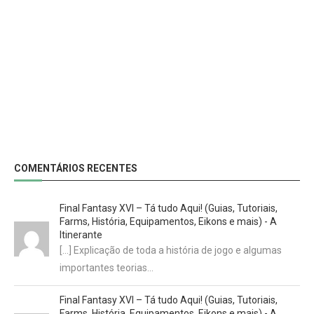
COMENTÁRIOS RECENTES
Final Fantasy XVI – Tá tudo Aqui! (Guias, Tutoriais,
Farms, História, Equipamentos, Eikons e mais) - A
Itinerante
[…] Explicação de toda a história de jogo e algumas
importantes teorias…
Final Fantasy XVI – Tá tudo Aqui! (Guias, Tutoriais,
Farms, História, Equipamentos, Eikons e mais) - A