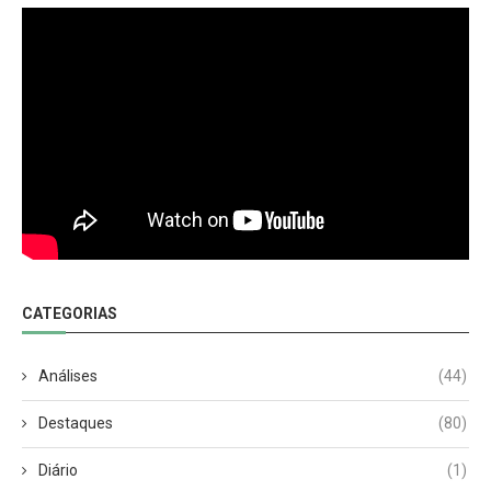
CATEGORIAS
Análises
(44)
Destaques
(80)
Diário
(1)