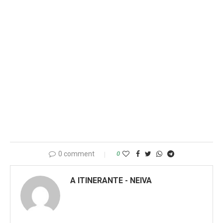
0 comment
0
A ITINERANTE - NEIVA