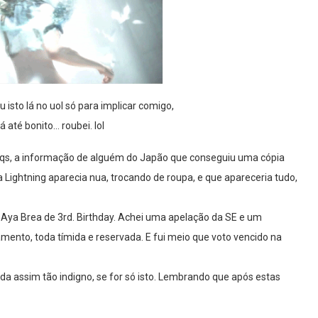
 isto lá no uol só para implicar comigo,
 até bonito… roubei. lol
aqs, a informação de alguém do Japão que conseguiu uma cópia
a Lightning aparecia nua, trocando de roupa, e que apareceria tudo,
 Aya Brea de 3rd. Birthday. Achei uma apelação da SE e um
mento, toda tímida e reservada. E fui meio que voto vencido na
 assim tão indigno, se for só isto. Lembrando que após estas