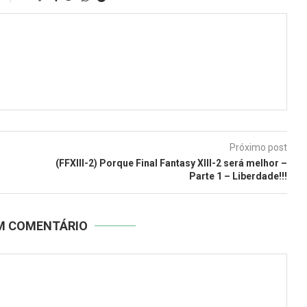
Próximo post
(FFXIII-2) Porque Final Fantasy XIII-2 será melhor –
Parte 1 – Liberdade!!!
UM COMENTÁRIO