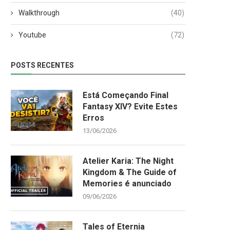
Walkthrough
(40)
Youtube
(72)
POSTS RECENTES
Está Começando Final
Fantasy XIV? Evite Estes
Erros
13/06/2026
Atelier Karia: The Night
Kingdom & The Guide of
Memories é anunciado
09/06/2026
Tales of Eternia