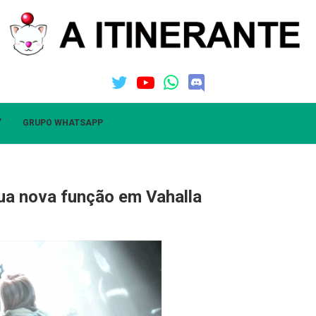
”
GRUPO WHATSAPP
sua nova função em Vahalla