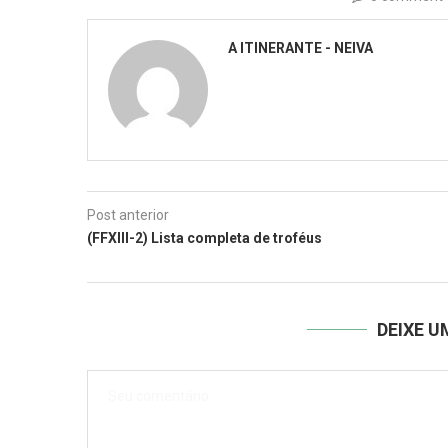
A ITINERANTE - NEIVA
Post anterior
(FFXIII-2) Lista completa de troféus
DEIXE 