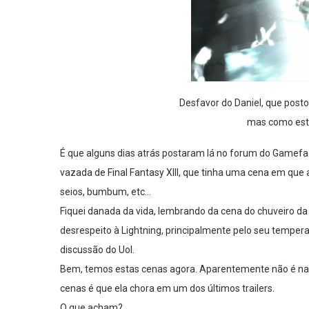
Desfavor do Daniel, que postou
mas como está
É que alguns dias atrás postaram lá no forum do Gamef
vazada de Final Fantasy XIII, que tinha uma cena em que 
seios, bumbum, etc…
Fiquei danada da vida, lembrando da cena do chuveiro da
desrespeito à Lightning, principalmente pelo seu tempera
discussão do Uol.
Bem, temos estas cenas agora. Aparentemente não é nada
cenas é que ela chora em um dos últimos trailers.
O que acham?