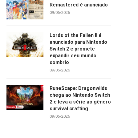
Remastered é anunciado
09/06/2026
Lords of the Fallen II é
anunciado para Nintendo
Switch 2 e promete
expandir seu mundo
sombrio
09/06/2026
RuneScape: Dragonwilds
chega ao Nintendo Switch
2 e leva a série ao gênero
survival crafting
09/06/2026