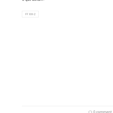
FF XIII-2
0 comment