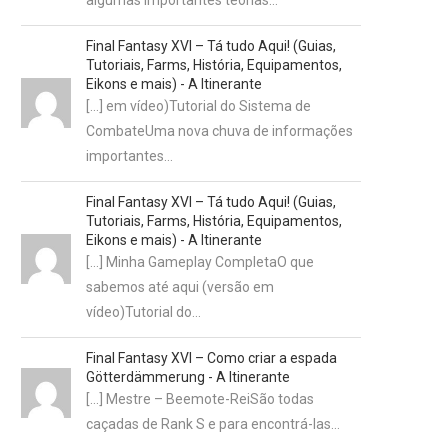
algumas importantes teorias…
Final Fantasy XVI – Tá tudo Aqui! (Guias,
Tutoriais, Farms, História, Equipamentos,
Eikons e mais) - A Itinerante
[…] em vídeo)Tutorial do Sistema de
CombateUma nova chuva de informações
importantes…
Final Fantasy XVI – Tá tudo Aqui! (Guias,
Tutoriais, Farms, História, Equipamentos,
Eikons e mais) - A Itinerante
[…] Minha Gameplay CompletaO que
sabemos até aqui (versão em
vídeo)Tutorial do…
Final Fantasy XVI – Como criar a espada
Götterdämmerung - A Itinerante
[…] Mestre – Beemote-ReiSão todas
caçadas de Rank S e para encontrá-las…