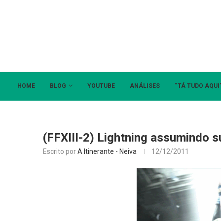
HOME
BLOG
YOUTUBE
ANÁLISES
“TÁ TUDO AQUI
(FFXIII-2) Lightning assumindo 
Escrito por
A Itinerante - Neiva
12/12/2011