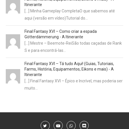
Itinerante
[…] Minha Gameplay CompletaO que sabemos até
aqui (versão em vídeo)Tutorial do…
Final Fantasy XVI – Como criar a espada
Götterdämmerung - A Itinerante
[…] Mestre – Beemote-ReiSão todas caçadas de Rank
S e para encontrá-las…
Final Fantasy XVI – Tá tudo Aqui! (Guias, Tutoriais,
Farms, História, Equipamentos, Eikons e mais) - A
Itinerante
[…] Final Fantasy XVI – Épico e Incrível, mas poderia ser
muito…