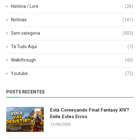
História / Lore
(26)
Notícias
(141)
Sem categoria
(903)
Tá Tudo Aqui
(7)
Walkthrough
(40)
Youtube
(72)
POSTS RECENTES
Está Começando Final Fantasy XIV?
Evite Estes Erros
13/06/2026