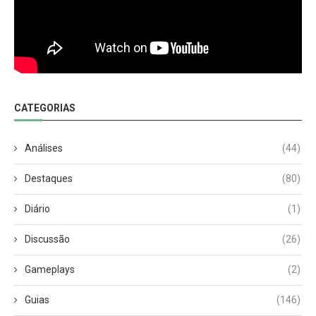
CATEGORIAS
Análises
(44)
Destaques
(80)
Diário
(1)
Discussão
(26)
Gameplays
(2)
Guias
(146)