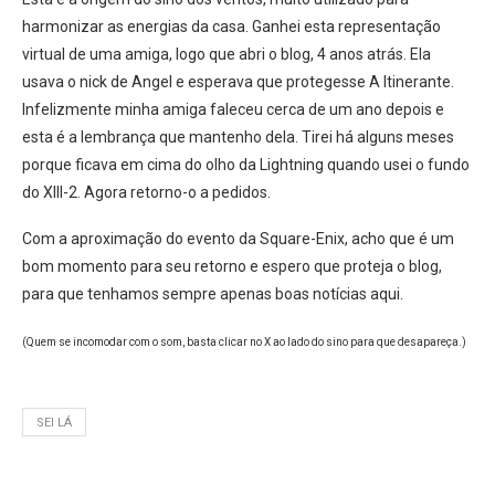
harmonizar as energias da casa. Ganhei esta representação
virtual de uma amiga, logo que abri o blog, 4 anos atrás. Ela
usava o nick de Angel e esperava que protegesse A Itinerante.
Infelizmente minha amiga faleceu cerca de um ano depois e
esta é a lembrança que mantenho dela. Tirei há alguns meses
porque ficava em cima do olho da Lightning quando usei o fundo
do XIII-2. Agora retorno-o a pedidos.
Com a aproximação do evento da Square-Enix, acho que é um
bom momento para seu retorno e espero que proteja o blog,
para que tenhamos sempre apenas boas notícias aqui.
(Quem se incomodar com o som, basta clicar no X ao lado do sino para que desapareça.)
SEI LÁ