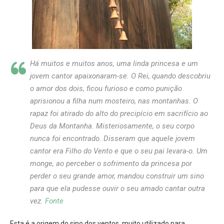
Há muitos e muitos anos, uma linda princesa e um
jovem cantor apaixonaram-se. O Rei, quando descobriu
o amor dos dois, ficou furioso e como punição
aprisionou a filha num mosteiro, nas montanhas. O
rapaz foi atirado do alto do precipício em sacrifício ao
Deus da Montanha. Misteriosamente, o seu corpo
nunca foi encontrado. Disseram que aquele jovem
cantor era Filho do Vento e que o seu pai levara-o. Um
monge, ao perceber o sofrimento da princesa por
perder o seu grande amor, mandou construir um sino
para que ela pudesse ouvir o seu amado cantar outra
vez.
Fonte
Esta é a origem do sino dos ventos, muito utilizado para