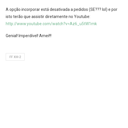
A opção incorporar está desativada a pedidos (SE??? lol) e por
isto terão que assistir diretamente no Youtube:
http://www.youtube.com/watch?v=Az6_u5tW1mk
Genial! Imperdível! Amei!!!
FF XIII-2