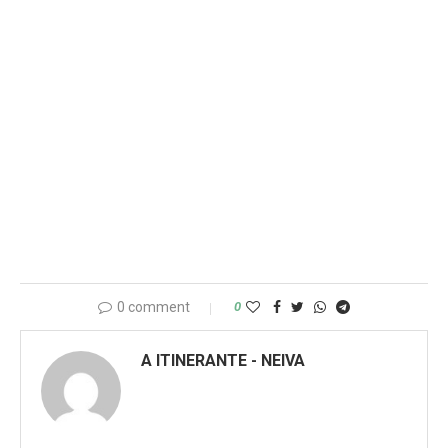
0 comment
0
A ITINERANTE - NEIVA