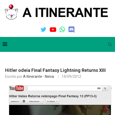
Hitler odeia Final Fantasy Lightning Returns XIII
Escrito por
A Itinerante - Neiva
14/09/2012