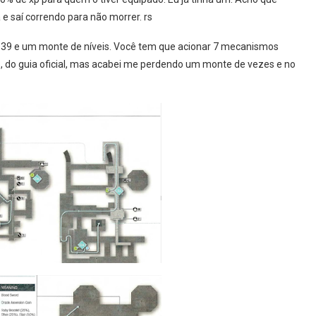
e saí correndo para não morrer. rs
vl 39 e um monte de níveis. Você tem que acionar 7 mecanismos
ixo, do guia oficial, mas acabei me perdendo um monte de vezes e no