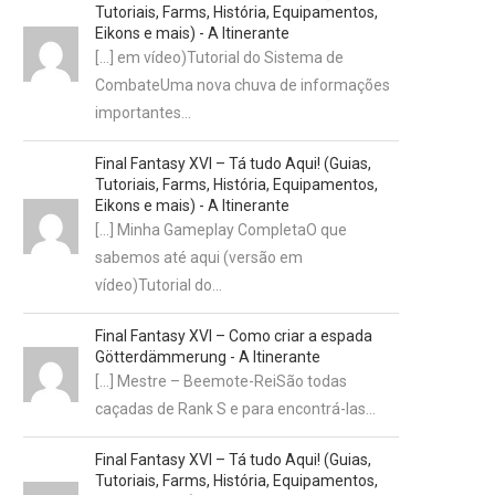
Tutoriais, Farms, História, Equipamentos,
Eikons e mais) - A Itinerante
[…] em vídeo)Tutorial do Sistema de
CombateUma nova chuva de informações
importantes…
Final Fantasy XVI – Tá tudo Aqui! (Guias,
Tutoriais, Farms, História, Equipamentos,
Eikons e mais) - A Itinerante
[…] Minha Gameplay CompletaO que
sabemos até aqui (versão em
vídeo)Tutorial do…
Final Fantasy XVI – Como criar a espada
Götterdämmerung - A Itinerante
[…] Mestre – Beemote-ReiSão todas
caçadas de Rank S e para encontrá-las…
Final Fantasy XVI – Tá tudo Aqui! (Guias,
Tutoriais, Farms, História, Equipamentos,