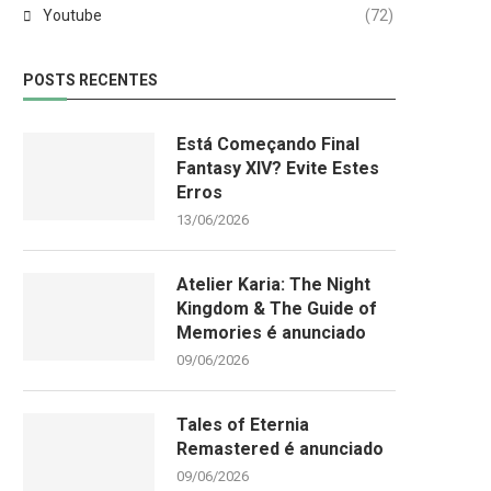
Youtube
(72)
POSTS RECENTES
Está Começando Final
Fantasy XIV? Evite Estes
Erros
13/06/2026
Atelier Karia: The Night
Kingdom & The Guide of
Memories é anunciado
09/06/2026
Tales of Eternia
Remastered é anunciado
09/06/2026