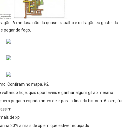
agão. A medusa não dá quase trabalho e o dragão eu gostei da
sse pegando fogo.
smo. Confiram no mapa. K2.
 voltando hoje, quis upar leveis e ganhar algum gil ao mesmo
ero pegar a espada antes de ir para o final da história. Assim, fui
 assim:
mais de xp.
ganha 20% a mais de xp em que estiver equipado.