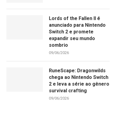
Lords of the Fallen II é
anunciado para Nintendo
Switch 2 e promete
expandir seu mundo
sombrio
09/06/2026
RuneScape: Dragonwilds
chega ao Nintendo Switch
2 e leva a série ao gênero
survival crafting
09/06/2026