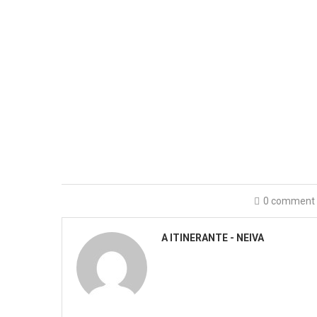
0 comment
A ITINERANTE - NEIVA