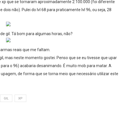
 de xp que se tornaram aproximadamente 2.100.000 (foi diferente
ois não). Pulei do lvl 68 para praticamente lvl 96, ou seja, 28
e gil. Tá bom para algumas horas, não?
 armas reais que me faltam.
 gil, mas neste momento gostei. Penso que se eu tivesse que upar
68 para o 96) acabaria desanimando. É muito mob para matar. A
a upagem, de forma que se torna meio que necessário utilizar este
GIL
XP