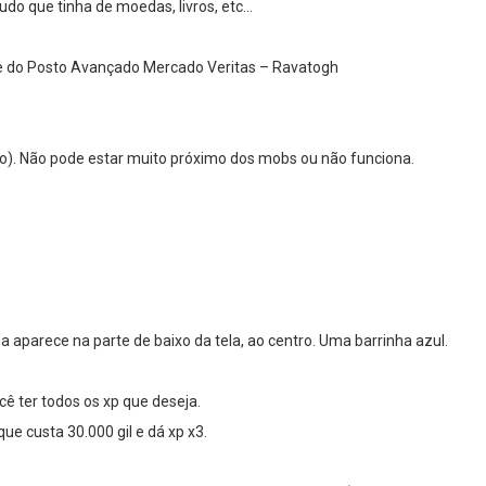
udo que tinha de moedas, livros, etc…
te do Posto Avançado Mercado Veritas – Ravatogh
lo). Não pode estar muito próximo dos mobs ou não funciona.
a aparece na parte de baixo da tela, ao centro. Uma barrinha azul.
cê ter todos os xp que deseja.
 que custa 30.000 gil e dá xp x3.