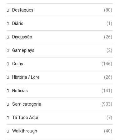
Destaques
(80)
Diário
(1)
Discussão
(26)
Gameplays
(2)
Guias
(146)
História / Lore
(26)
Notícias
(141)
Sem categoria
(903)
Tá Tudo Aqui
(7)
Walkthrough
(40)