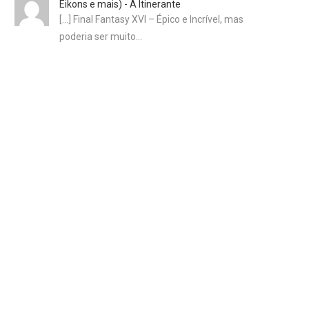
Eikons e mais) - A Itinerante
[…] Final Fantasy XVI – Épico e Incrível, mas
poderia ser muito…