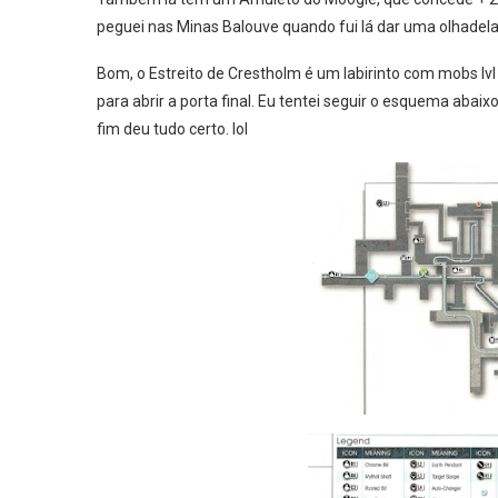
peguei nas Minas Balouve quando fui lá dar uma olhadela 
Bom, o Estreito de Crestholm é um labirinto com mobs l
para abrir a porta final. Eu tentei seguir o esquema aba
fim deu tudo certo. lol