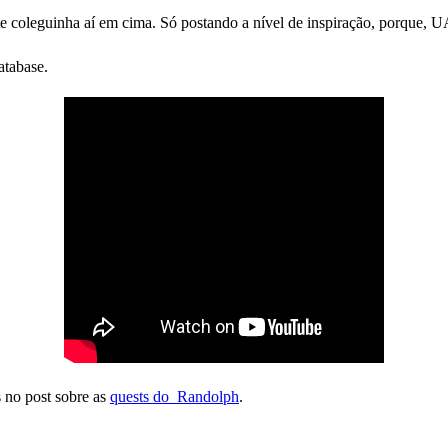
te coleguinha aí em cima. Só postando a nível de inspiração, porque, 
atabase.
s no post sobre as
quests do Randolph
.