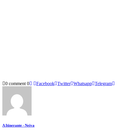
0 comment
0
Facebook
Twitter
Whatsapp
Telegram
A Itinerante - Neiva