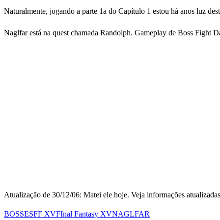
Naturalmente, jogando a parte 1a do Capítulo 1 estou há anos luz des
Naglfar está na quest chamada Randolph. Gameplay de Boss Fight D
Atualização de 30/12/06: Matei ele hoje. Veja informações atualizada
BOSSES
FF XV
FInal Fantasy XV
NAGLFAR