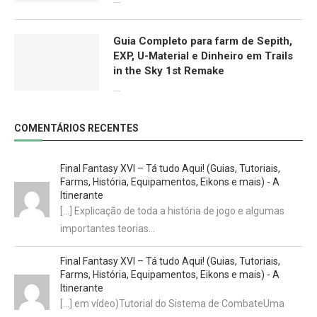
29/03/2026
Guia Completo para farm de Sepith,
EXP, U-Material e Dinheiro em Trails
in the Sky 1st Remake
01/02/2026
COMENTÁRIOS RECENTES
Final Fantasy XVI – Tá tudo Aqui! (Guias, Tutoriais,
Farms, História, Equipamentos, Eikons e mais) - A
Itinerante
[…] Explicação de toda a história de jogo e algumas
importantes teorias…
Final Fantasy XVI – Tá tudo Aqui! (Guias, Tutoriais,
Farms, História, Equipamentos, Eikons e mais) - A
Itinerante
[…] em vídeo)Tutorial do Sistema de CombateUma