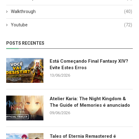
Walkthrough
(40)
Youtube
(72)
POSTS RECENTES
Está Começando Final Fantasy XIV?
Evite Estes Erros
13/06/2026
Atelier Karia: The Night Kingdom &
The Guide of Memories é anunciado
09/06/2026
Tales of Eternia Remastered é