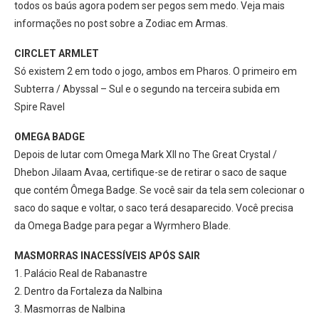
todos os baús agora podem ser pegos sem medo. Veja mais
informações no post sobre a Zodiac em Armas.
CIRCLET ARMLET
Só existem 2 em todo o jogo, ambos em Pharos. O primeiro em
Subterra / Abyssal – Sul e o segundo na terceira subida em
Spire Ravel
OMEGA BADGE
Depois de lutar com Omega Mark XII no The Great Crystal /
Dhebon Jilaam Avaa, certifique-se de retirar o saco de saque
que contém Ômega Badge. Se você sair da tela sem colecionar o
saco do saque e voltar, o saco terá desaparecido. Você precisa
da Omega Badge para pegar a Wyrmhero Blade.
MASMORRAS INACESSÍVEIS APÓS SAIR
1.
Palácio Real de Rabanastre
2.
Dentro da Fortaleza da Nalbina
3.
Masmorras de Nalbina