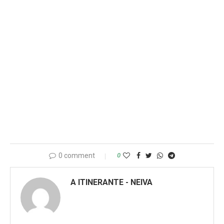
0 comment
0
A ITINERANTE - NEIVA