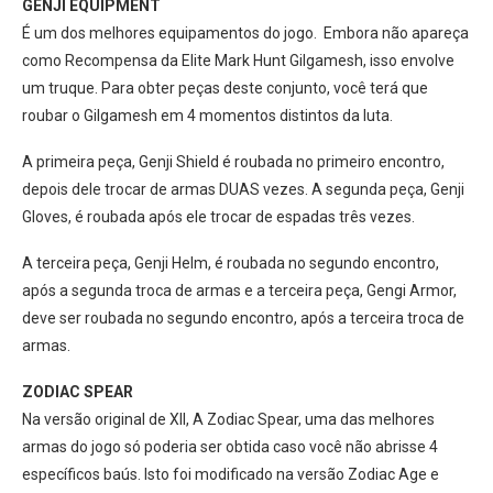
GENJI EQUIPMENT
É um dos melhores equipamentos do jogo. Embora não apareça
como Recompensa da Elite Mark Hunt Gilgamesh, isso envolve
um truque. Para obter peças deste conjunto, você terá que
roubar o Gilgamesh em 4 momentos distintos da luta.
A primeira peça, Genji Shield é roubada no primeiro encontro,
depois dele trocar de armas DUAS vezes. A segunda peça, Genji
Gloves, é roubada após ele trocar de espadas três vezes.
A terceira peça, Genji Helm, é roubada no segundo encontro,
após a segunda troca de armas e a terceira peça, Gengi Armor,
deve ser roubada no segundo encontro, após a terceira troca de
armas.
ZODIAC SPEAR
Na versão original de XII, A Zodiac Spear, uma das melhores
armas do jogo só poderia ser obtida caso você não abrisse 4
específicos baús. Isto foi modificado na versão Zodiac Age e