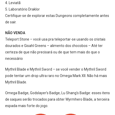
4.
Leviatã
5.
Laboratório Draklor
Certifique-se de explorar estas Dungeons completamente antes
de sair.
NÃO VENDA
Teleport Stone – você usa pra teleportar-se usando os cristais
dourados e Gisahl Greens – alimento dos chocobos – Até ter
certeza de que não precisará ou de que tem mais do que o
necessário
Mythril Blade e Mythril Sword – se você vender o Mythril Sword
pode tentar um drop ultra raro no Omega Mark XII. Não há mais
Mythril Blade.
Omega Badge, Godslayer’s Badge, Lu Shang’s Badge: esses itens
de saques serão trocados para obter Wyrmhero Blade, a terceira
espada mais forte do jogo.