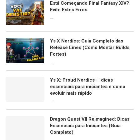
Está Começando Final Fantasy XIV?
Evite Estes Erros
13/06/2026
Ys X Nordics: Guia Completo das
Release Lines (Como Montar Builds
Fortes)
06/04/2026
Ys X: Proud Nordics — dicas
essenciais para iniciantes e como
evoluir mais rápido
30/03/2026
Dragon Quest VII Reimagined: Dicas
Essenciais para Iniciantes (Guia
Completo)