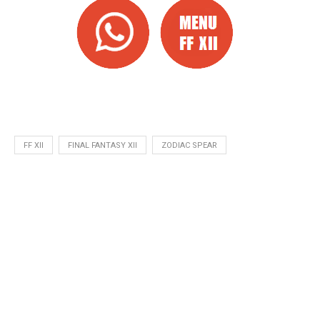
FF XII
FINAL FANTASY XII
ZODIAC SPEAR