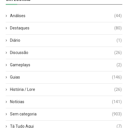
Análises
(44)
Destaques
(80)
Diário
(1)
Discussão
(26)
Gameplays
(2)
Guias
(146)
História / Lore
(26)
Notícias
(141)
Sem categoria
(903)
Tá Tudo Aqui
(7)