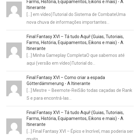
Farms, História, Equipamentos, Eikons e mais) - A
Itinerante
[…] em vídeo)Tutorial do Sistema de CombateUma
nova chuva de informações importantes…
Final Fantasy XVI – Tá tudo Aqui! (Guias, Tutoriais,
Farms, História, Equipamentos, Eikons e mais) - A
Itinerante
[…] Minha Gameplay CompletaO que sabemos até
aqui (versão em vídeo)Tutorial do…
Final Fantasy XVI – Como criar a espada
Götterdämmerung - A Itinerante
[…] Mestre – Beemote-ReiSão todas caçadas de Rank
S e para encontrá-las…
Final Fantasy XVI – Tá tudo Aqui! (Guias, Tutoriais,
Farms, História, Equipamentos, Eikons e mais) - A
Itinerante
[…] Final Fantasy XVI – Épico e Incrível, mas poderia ser
muito…