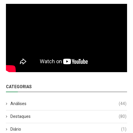
CATEGORIAS
Análises
(44)
Destaques
(80)
Diário
(1)