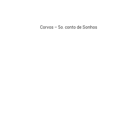
Corvos – 5o. conto de Sonhos