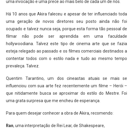
uma invocação e uma prece ao mais belo de cada um de nós.
Há 10 anos que Akira faleceu e apesar de ter influenciado toda
uma geração de novos diretores seu posto ainda não foi
ocupado e talvez nunca seja, porque esta forma tão pessoal de
filmar não pode ser aprendida em uma faculdade
hollywoodiana. Talvez este tipo de cinema arte que se fazia
esteja relegado ao passado e os filmes comerciais destinados a
contentar todos com o estilo nada e tudo ao mesmo tempo
prevaleça. Talvez.
Quentim Tarantino, um dos cineastas atuais se mais se
influenciou com sua arte fez recentemente um filme – Herói –
que nitidamente busca se aproximar do estilo do Mestre. Foi
uma grata surpresa que me encheu de esperança.
Para quem desejar conhecer a obra de Akira, recomendo:
Ran
, uma interpretação de Rei Lear, de Shakespeare,