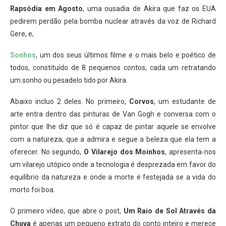
Rapsódia em Agosto
, uma ousadia de Akira que faz os EUA
pedirem perdão pela bomba nuclear através da voz de Richard
Gere, e,
Sonhos
, um dos seus últimos filme e o mais belo e poético de
todos, constituído de 8 pequenos contos, cada um retratando
um sonho ou pesadelo tido por Akira.
Abaixo incluo 2 deles. No primeiro,
Corvos
, um estudante de
arte entra dentro das pinturas de Van Gogh e conversa com o
pintor que lhe diz que só é capaz de pintar aquele se envolve
com a natureza, que a admira e segue a beleza que ela tem a
oferecer. No segundo,
O Vilarejo dos Moinhos
, apresenta-nos
um vilarejo utópico onde a tecnologia é desprezada em favor do
equilíbrio da natureza e onde a morte é festejada se a vida do
morto foi boa.
O primeiro vídeo, que abre o post,
Um Raio de Sol Através da
Chuva
é apenas um pequeno extrato do conto inteiro e merece