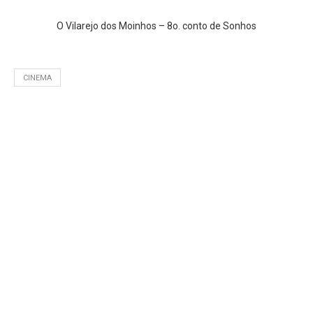
O Vilarejo dos Moinhos – 8o. conto de Sonhos
CINEMA