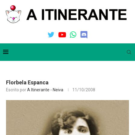
Florbela Espanca
Escrito por
A Itinerante - Neiva
11/10/2008