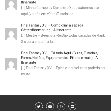
Itinerante
[…] Minha Gameplay CompletaO que sabemos até
aqui (versão em vídeo)Tutorial do…
Final Fantasy XVI – Como criar a espada
Götterdämmerung - A Itinerante
[…] Mestre – Beemote-ReiSão todas caçadas de Rank
S e para encontrá-las…
Final Fantasy XVI – Tá tudo Aqui! (Guias, Tutoriais,
Farms, História, Equipamentos, Eikons e mais) - A
Itinerante
[…] Final Fantasy XVI – Épico e Incrível, mas poderia ser
muito…