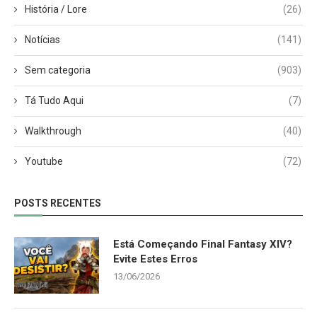
História / Lore
(26)
Notícias
(141)
Sem categoria
(903)
Tá Tudo Aqui
(7)
Walkthrough
(40)
Youtube
(72)
POSTS RECENTES
Está Começando Final Fantasy XIV?
Evite Estes Erros
13/06/2026