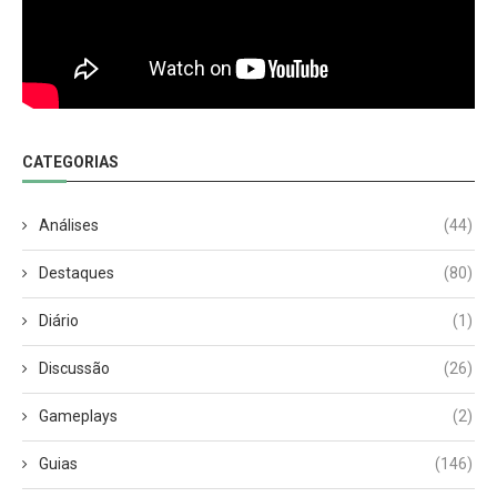
CATEGORIAS
Análises
(44)
Destaques
(80)
Diário
(1)
Discussão
(26)
Gameplays
(2)
Guias
(146)