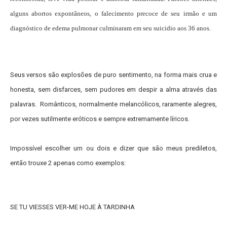
alguns abortos expontâneos, o falecimento precoce de seu irmão e um
diagnóstico de edema pulmonar culminaram em seu suicidio aos 36 anos.
Seus versos são explosões de puro sentimento, na forma mais crua e
honesta, sem disfarces, sem pudores em despir a alma através das
palavras. Românticos, normalmente melancólicos, raramente alegres,
por vezes sutilmente eróticos e sempre extremamente líricos.
Impossível escolher um ou dois e dizer que são meus prediletos,
então trouxe 2 apenas como exemplos:
SE TU VIESSES VER-ME HOJE À TARDINHA