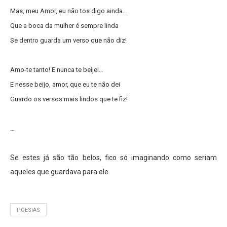
Mas, meu Amor, eu não tos digo ainda…
Que a boca da mulher é sempre linda
Se dentro guarda um verso que não diz!
Amo-te tanto! E nunca te beijei…
E nesse beijo, amor, que eu te não dei
Guardo os versos mais lindos que te fiz!
…
Se estes já são tão belos, fico só imaginando como seriam
aqueles que guardava para ele.
POESIAS