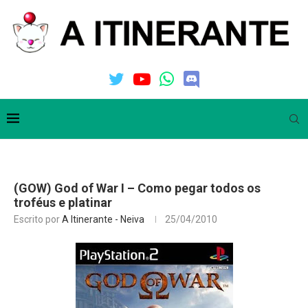
(GOW) God of War I – Como pegar todos os
troféus e platinar
Escrito por
A Itinerante - Neiva
25/04/2010