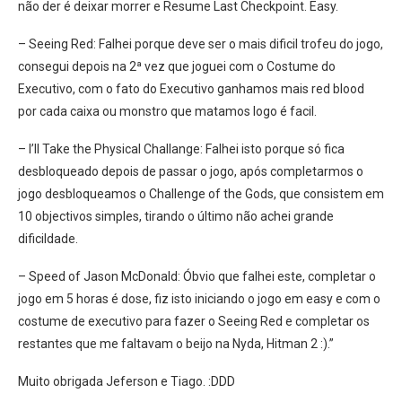
não der é deixar morrer e Resume Last Checkpoint. Easy.
– Seeing Red: Falhei porque deve ser o mais dificil trofeu do jogo,
consegui depois na 2ª vez que joguei com o Costume do
Executivo, com o fato do Executivo ganhamos mais red blood
por cada caixa ou monstro que matamos logo é facil.
– I’ll Take the Physical Challange: Falhei isto porque só fica
desbloqueado depois de passar o jogo, após completarmos o
jogo desbloqueamos o Challenge of the Gods, que consistem em
10 objectivos simples, tirando o último não achei grande
dificildade.
– Speed of Jason McDonald: Óbvio que falhei este, completar o
jogo em 5 horas é dose, fiz isto iniciando o jogo em easy e com o
costume de executivo para fazer o Seeing Red e completar os
restantes que me faltavam o beijo na Nyda, Hitman 2 :).”
Muito obrigada Jeferson e Tiago. :DDD