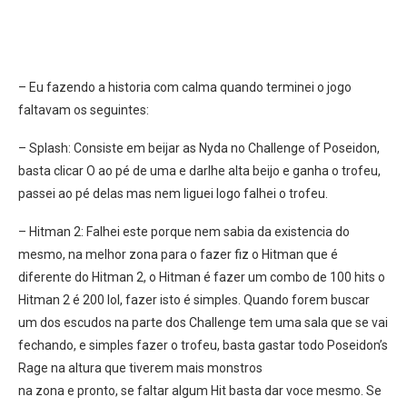
– Eu fazendo a historia com calma quando terminei o jogo
faltavam os seguintes:
– Splash: Consiste em beijar as Nyda no Challenge of Poseidon,
basta clicar O ao pé de uma e darlhe alta beijo e ganha o trofeu,
passei ao pé delas mas nem liguei logo falhei o trofeu.
– Hitman 2: Falhei este porque nem sabia da existencia do
mesmo, na melhor zona para o fazer fiz o Hitman que é
diferente do Hitman 2, o Hitman é fazer um combo de 100 hits o
Hitman 2 é 200 lol, fazer isto é simples. Quando forem buscar
um dos escudos na parte dos Challenge tem uma sala que se vai
fechando, e simples fazer o trofeu, basta gastar todo Poseidon’s
Rage na altura que tiverem mais monstros
na zona e pronto, se faltar algum Hit basta dar voce mesmo. Se