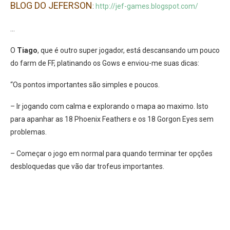
BLOG DO JEFERSON
:
http://jef-games.blogspot.com/
…
O
Tiago
, que é outro super jogador, está descansando um pouco
do farm de FF, platinando os Gows e enviou-me suas dicas:
“Os pontos importantes são simples e poucos.
– Ir jogando com calma e explorando o mapa ao maximo. Isto
para apanhar as 18 Phoenix Feathers e os 18 Gorgon Eyes sem
problemas.
– Começar o jogo em normal para quando terminar ter opções
desbloquedas que vão dar trofeus importantes.