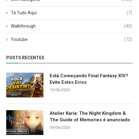
Tá Tudo Aqui
(7)
Walkthrough
(40)
Youtube
(72)
POSTS RECENTES
Está Começando Final Fantasy XIV?
Evite Estes Erros
13/06/2026
Atelier Karia: The Night Kingdom &
The Guide of Memories é anunciado
09/06/2026