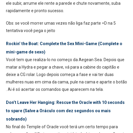
ele subir, arrume ele rente a parede e chute novamente, suba
rapidamente e pronto sucesso.
Obs: se você morrer umas vezes não liga faz parte =D na 5
tentativa você pega o jeito
Rockin’ the Boat: Complete the Sex Mini-Game (Complete o
mini-game de sexo)
Você tem que realiza-lo no começo da Aegean Sea. Depois que
matar a Hydra e pegar a chave, vá para a cabine do capitão e
deixe a CG rolar. Logo depois começa a fase e vai ter duas
mulheres nuas em cima da cama, pule na cama e aparte o botão
. Ai é só acertar os comandos que aparecem na tela.
Don’t Leave Her Hanging: Rescue the Oracle with 10 seconds
to spare (Salve a Oráculo com dez segundos ou mais
sobrando)
No final do Temple of Oracle você terá um certo tempo para