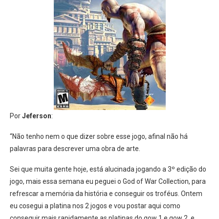
Por
Jeferson
:
“Não tenho nem o que dizer sobre esse jogo, afinal não há
palavras para descrever uma obra de arte.
Sei que muita gente hoje, está alucinada jogando a 3º edição do
jogo, mais essa semana eu peguei o God of War Collection, para
refrescar a memória da história e conseguir os troféus. Ontem
eu cosegui a platina nos 2 jogos e vou postar aqui como
conseguir mais rapidamente as platinas do gow 1 e gow 2, e