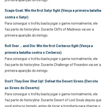
primeira aparição do inimigo.
Scape Goat: Win the first Satyr fight (Vença a primeira batalha
contra o Satyr)
Para conseguir o troféu basta jogar o game normalmente, ele
faz parte do historyline. Durante Cliffs of Madness vai ser a
primeira aparição do inimigo.
Roll Over … and Die: Win the first Cerberus fight (Vença a
primeira batalha contra o Cerberus)
Para conseguir o troféu basta jogar o game normalmente, ele
faz parte do historyline. Durante Challenge of Poseidon vai ser a
primeira aparição do inimigo.
Don’t They Ever Shut Up!: Defeat the Desert Sirens (Derrote
as Sirens do Deserto)
Para conseguir o troféu basta jogar o game normalmente, ele
faz parte do historyline. Durante Desert of Lost Souls depois que
você entra no templo, antes de tocar a trombeta para chamar o