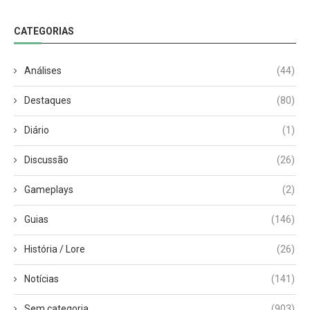
CATEGORIAS
Análises
(44)
Destaques
(80)
Diário
(1)
Discussão
(26)
Gameplays
(2)
Guias
(146)
História / Lore
(26)
Notícias
(141)
Sem categoria
(903)