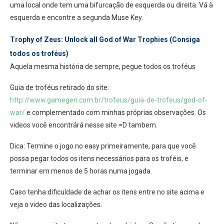
uma local onde tem uma bifurcação de esquerda ou direita. Vá à
esquerda e encontre a segunda Muse Key.
Trophy of Zeus: Unlock all God of War Trophies (Consiga
todos os troféus)
Aquela mesma história de sempre, pegue todos os troféus
Guia de troféus retirado do site:
http://www.gamegen.com.br/trofeus/guia-de-trofeus/god-of-
war/
e complementado com minhas próprias observações. Os
videos você encontrárá nesse site =D tambem.
Dica: Termine o jogo no easy primeiramente, para que você
possa pegar todos os itens necessários para os troféis, e
terminar em menos de 5 horas numa jogada.
Caso tenha dificuldade de achar os itens entre no site acima e
veja o video das localizações.