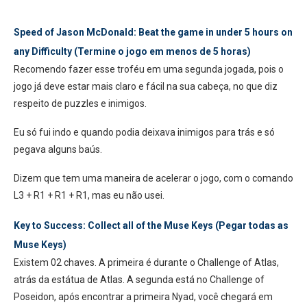
Speed of Jason McDonald: Beat the game in under 5 hours on
any Difficulty (Termine o jogo em menos de 5 horas)
Recomendo fazer esse troféu em uma segunda jogada, pois o
jogo já deve estar mais claro e fácil na sua cabeça, no que diz
respeito de puzzles e inimigos.
Eu só fui indo e quando podia deixava inimigos para trás e só
pegava alguns baús.
Dizem que tem uma maneira de acelerar o jogo, com o comando
L3 + R1 + R1 + R1, mas eu não usei.
Key to Success: Collect all of the Muse Keys (Pegar todas as
Muse Keys)
Existem 02 chaves. A primeira é durante o Challenge of Atlas,
atrás da estátua de Atlas. A segunda está no Challenge of
Poseidon, após encontrar a primeira Nyad, você chegará em