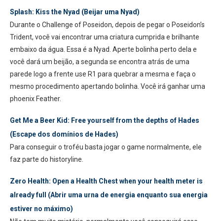
Splash: Kiss the Nyad (Beijar uma Nyad)
Durante o Challenge of Poseidon, depois de pegar o Poseidon’s
Trident, você vai encontrar uma criatura cumprida e brilhante
embaixo da água. Essa é a Nyad. Aperte bolinha perto dela e
você dará um beijão, a segunda se encontra atrás de uma
parede logo a frente use R1 para quebrar a mesma e faça o
mesmo procedimento apertando bolinha. Você irá ganhar uma
phoenix Feather.
Get Me a Beer Kid: Free yourself from the depths of Hades
(Escape dos domínios de Hades)
Para conseguir o troféu basta jogar o game normalmente, ele
faz parte do historyline.
Zero Health: Open a Health Chest when your health meter is
already full (Abrir uma urna de energia enquanto sua energia
estiver no máximo)