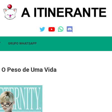
”
GRUPO WHATSAPP
– O Peso de Uma Vida