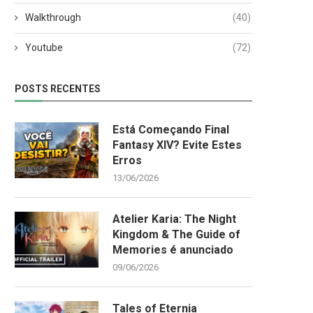
Walkthrough
(40)
Youtube
(72)
POSTS RECENTES
Está Começando Final
Fantasy XIV? Evite Estes
Erros
13/06/2026
Atelier Karia: The Night
Kingdom & The Guide of
Memories é anunciado
09/06/2026
Tales of Eternia