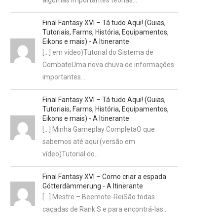
algumas importantes teorias…
Final Fantasy XVI – Tá tudo Aqui! (Guias,
Tutoriais, Farms, História, Equipamentos,
Eikons e mais) - A Itinerante
[…] em vídeo)Tutorial do Sistema de
CombateUma nova chuva de informações
importantes…
Final Fantasy XVI – Tá tudo Aqui! (Guias,
Tutoriais, Farms, História, Equipamentos,
Eikons e mais) - A Itinerante
[…] Minha Gameplay CompletaO que
sabemos até aqui (versão em
vídeo)Tutorial do…
Final Fantasy XVI – Como criar a espada
Götterdämmerung - A Itinerante
[…] Mestre – Beemote-ReiSão todas
caçadas de Rank S e para encontrá-las…