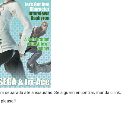
m separada até a exaustão. Se alguém encontrar, manda o link,
please!!!