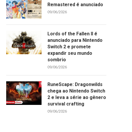
Remastered é anunciado
09/06/2026
Lords of the Fallen II é
anunciado para Nintendo
Switch 2 e promete
expandir seu mundo
sombrio
09/06/2026
RuneScape: Dragonwilds
chega ao Nintendo Switch
2 e leva a série ao gênero
survival crafting
09/06/2026