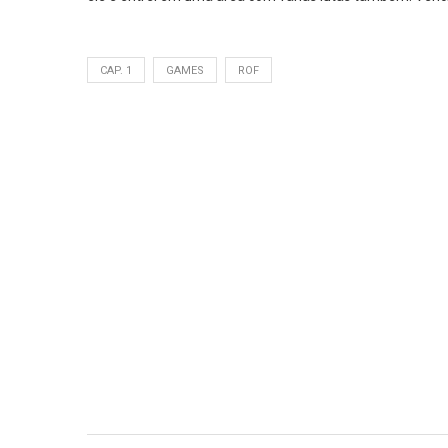
CAP. 1
GAMES
ROF