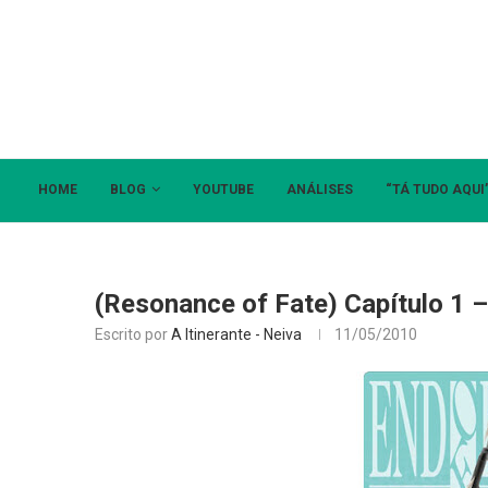
HOME
BLOG
YOUTUBE
ANÁLISES
“TÁ TUDO AQUI
(Resonance of Fate) Capítulo 1 
Escrito por
A Itinerante - Neiva
11/05/2010