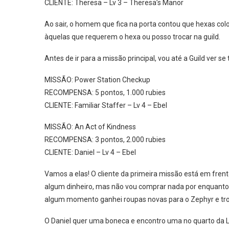
CLIENTE: Theresa – Lv 3 – Theresa’s Manor
Ao sair, o homem que fica na porta contou que hexas co
àquelas que requerem o hexa ou posso trocar na guild.
Antes de ir para a missão principal, vou até a Guild ver 
MISSÃO: Power Station Checkup
RECOMPENSA: 5 pontos, 1.000 rubies
CLIENTE: Familiar Staffer – Lv 4 – Ebel
MISSÃO: An Act of Kindness
RECOMPENSA: 3 pontos, 2.000 rubies
CLIENTE: Daniel – Lv 4 – Ebel
Vamos a elas! O cliente da primeira missão está em frent
algum dinheiro, mas não vou comprar nada por enquanto
algum momento ganhei roupas novas para o Zephyr e tro
O Daniel quer uma boneca e encontro uma no quarto da L