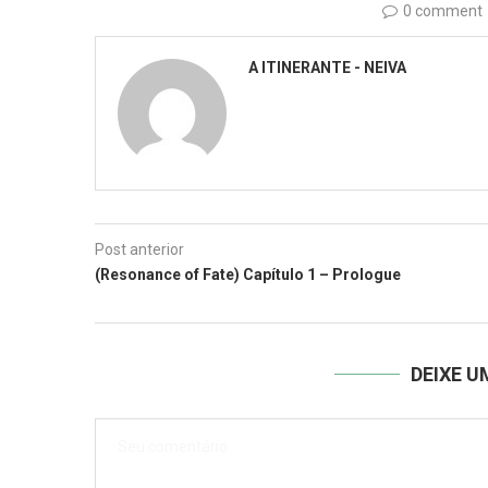
0 comment
A ITINERANTE - NEIVA
Post anterior
(Resonance of Fate) Capítulo 1 – Prologue
DEIXE 