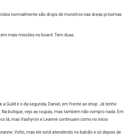
loridos normalmente são drops de monstros nas áreas próximas
se tem mais missões no board. Tem duas.
e a Guild e o da segunda, Daniel, em frente ao shop. Já tenho
. Na butique, vejo as roupas, mas também não compro nada. Em
co lá, mas Vashyron e Leanne continuam como no início.
eanne. Volto, mas ele está atendendo no balcão e só depois de