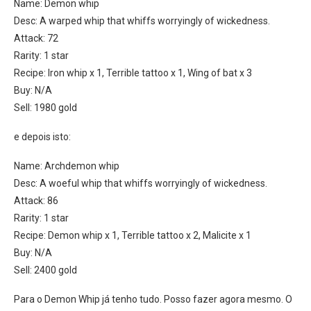
Name: Demon whip
Desc: A warped whip that whiffs worryingly of wickedness.
Attack: 72
Rarity: 1 star
Recipe: Iron whip x 1, Terrible tattoo x 1, Wing of bat x 3
Buy: N/A
Sell: 1980 gold
e depois isto:
Name: Archdemon whip
Desc: A woeful whip that whiffs worryingly of wickedness.
Attack: 86
Rarity: 1 star
Recipe: Demon whip x 1, Terrible tattoo x 2, Malicite x 1
Buy: N/A
Sell: 2400 gold
Para o Demon Whip já tenho tudo. Posso fazer agora mesmo. O