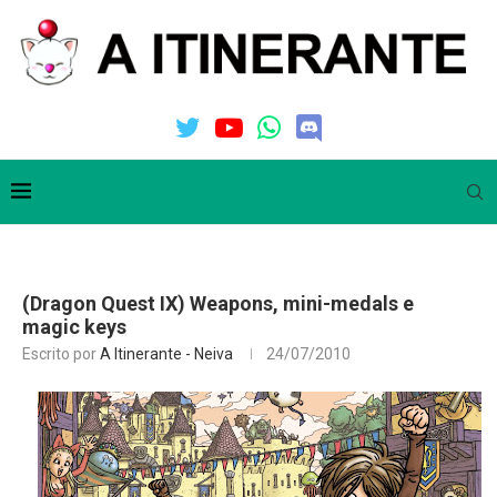
(Dragon Quest IX) Weapons, mini-medals e
magic keys
Escrito por
A Itinerante - Neiva
24/07/2010