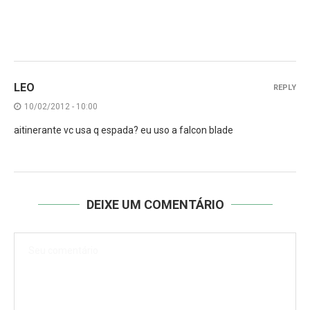
LEO
REPLY
10/02/2012 - 10:00
aitinerante vc usa q espada? eu uso a falcon blade
DEIXE UM COMENTÁRIO