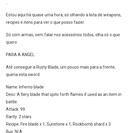
…
Estou aqui há quase uma hora, só olhando a lista de weapons,
recipes e itens para ver o que posso fazer.
Só com armas, sem falar nos acessórios todos, olha só o que
quero:
PARA A ANGEL:
Até conseguir a Rusty Blade, um pouco mais para a frente,
queria esta sword:
Name: Inferno blade
Desc: A fiery blade that spits forth flames if used as an item in
battle.
Attack: 99
Rarity: 2 stars
Recipe: Fire blade x 1, Sunstone x 1, Rockbomb shard x 3
Buy: N/A