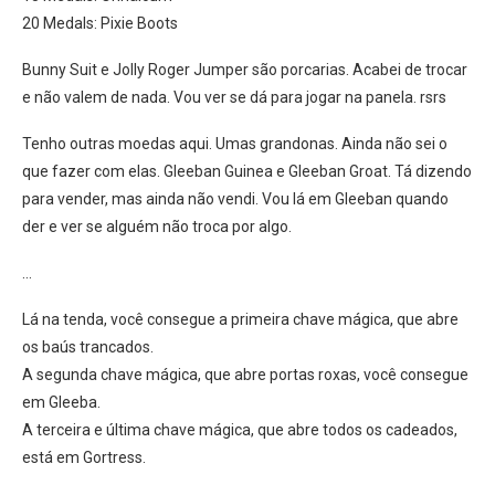
20 Medals: Pixie Boots
Bunny Suit e Jolly Roger Jumper são porcarias. Acabei de trocar
e não valem de nada. Vou ver se dá para jogar na panela. rsrs
Tenho outras moedas aqui. Umas grandonas. Ainda não sei o
que fazer com elas. Gleeban Guinea e Gleeban Groat. Tá dizendo
para vender, mas ainda não vendi. Vou lá em Gleeban quando
der e ver se alguém não troca por algo.
…
Lá na tenda, você consegue a primeira chave mágica, que abre
os baús trancados.
A segunda chave mágica, que abre portas roxas, você consegue
em Gleeba.
A terceira e última chave mágica, que abre todos os cadeados,
está em Gortress.