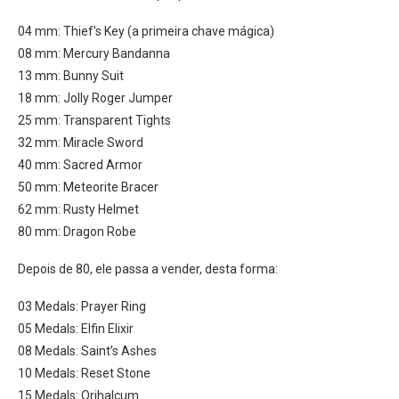
04 mm: Thief’s Key (a primeira chave mágica)
08 mm: Mercury Bandanna
13 mm: Bunny Suit
18 mm: Jolly Roger Jumper
25 mm: Transparent Tights
32 mm: Miracle Sword
40 mm: Sacred Armor
50 mm: Meteorite Bracer
62 mm: Rusty Helmet
80 mm: Dragon Robe
Depois de 80, ele passa a vender, desta forma:
03 Medals: Prayer Ring
05 Medals: Elfin Elixir
08 Medals: Saint’s Ashes
10 Medals: Reset Stone
15 Medals: Orihalcum