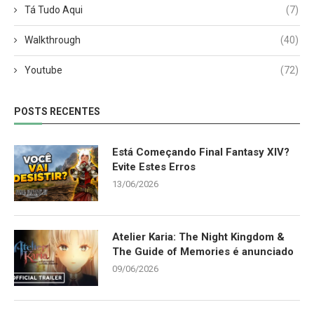
Tá Tudo Aqui
(7)
Walkthrough
(40)
Youtube
(72)
POSTS RECENTES
Está Começando Final Fantasy XIV?
Evite Estes Erros
13/06/2026
Atelier Karia: The Night Kingdom &
The Guide of Memories é anunciado
09/06/2026