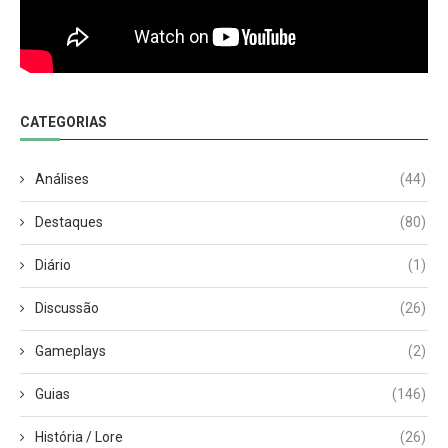
CATEGORIAS
Análises
(44)
Destaques
(80)
Diário
(1)
Discussão
(26)
Gameplays
(2)
Guias
(146)
História / Lore
(26)