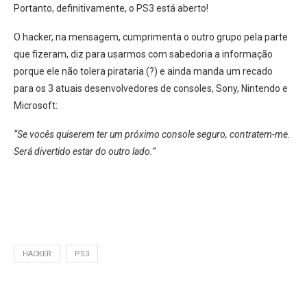
Portanto, definitivamente, o PS3 está aberto!
O hacker, na mensagem, cumprimenta o outro grupo pela parte
que fizeram, diz para usarmos com sabedoria a informação
porque ele não tolera pirataria (?) e ainda manda um recado
para os 3 atuais desenvolvedores de consoles, Sony, Nintendo e
Microsoft:
“Se vocês quiserem ter um próximo console seguro, contratem-me.
Será divertido estar do outro lado.”
HACKER
PS3