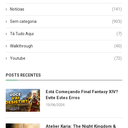
Notícias
(141)
Sem categoria
(903)
Tá Tudo Aqui
(7)
Walkthrough
(40)
Youtube
(72)
POSTS RECENTES
Está Começando Final Fantasy XIV?
Evite Estes Erros
13/06/2026
Atelier Karia: The Night Kingdom &