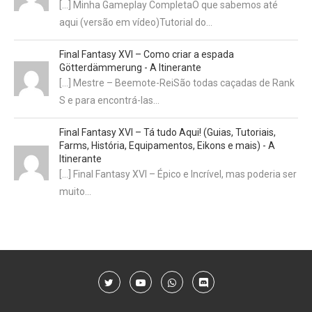
[…] Minha Gameplay CompletaO que sabemos até
aqui (versão em vídeo)Tutorial do…
Final Fantasy XVI – Como criar a espada
Götterdämmerung - A Itinerante
[…] Mestre – Beemote-ReiSão todas caçadas de Rank
S e para encontrá-las…
Final Fantasy XVI – Tá tudo Aqui! (Guias, Tutoriais,
Farms, História, Equipamentos, Eikons e mais) - A
Itinerante
[…] Final Fantasy XVI – Épico e Incrível, mas poderia ser
muito…