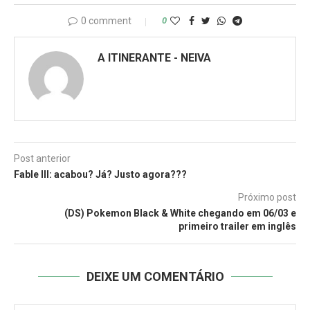
0 comment
0
A ITINERANTE - NEIVA
Post anterior
Fable III: acabou? Já? Justo agora???
Próximo post
(DS) Pokemon Black & White chegando em 06/03 e
primeiro trailer em inglês
DEIXE UM COMENTÁRIO