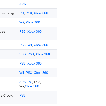
3DS
eckoning
PC
,
PS3
,
Xbox 360
Wii
,
Xbox 360
des –
PS3
,
Xbox 360
PS3
,
Wii
,
Xbox 360
3DS
,
PS3
,
Xbox 360
PS3
,
Xbox 360
Wii
,
PS3, Xbox 360
3DS
,
PC
, PS3,
Wii,
Xbox 360
ty Clock
PS3