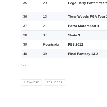
35
29
Lego Harry Potter: Year
36
13
Tiger Woods PGA Tour 
37
21
Forza Motorsport 4
38
37
Skate 3
39
Reentrada
PES 2012
40
39
Final Fantasy 13-2
Fonte
ALEXANDRE
TOP JOGOS