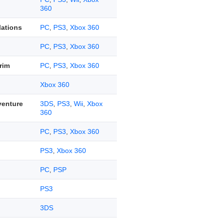
360
lations
PC
,
PS3
,
Xbox 360
PC
,
PS3
,
Xbox 360
rim
PC
,
PS3
,
Xbox 360
Xbox 360
venture
3DS
,
PS3
,
Wii
,
Xbox
360
PC
,
PS3
,
Xbox 360
PS3
,
Xbox 360
PC
,
PSP
PS3
3DS