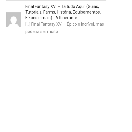
Final Fantasy XVI – Tá tudo Aqui! (Guias,
Tutoriais, Farms, História, Equipamentos,
Eikons e mais) - A Itinerante
[…] Final Fantasy XVI – Épico e Incrível, mas
poderia ser muito…