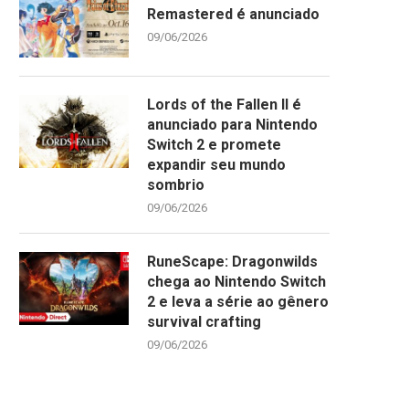
Remastered é anunciado
09/06/2026
Lords of the Fallen II é
anunciado para Nintendo
Switch 2 e promete
expandir seu mundo
sombrio
09/06/2026
RuneScape: Dragonwilds
chega ao Nintendo Switch
2 e leva a série ao gênero
survival crafting
09/06/2026