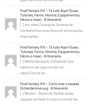
algumas importantes teorias…
Final Fantasy XVI – Tá tudo Aqui! (Guias,
Tutoriais, Farms, História, Equipamentos,
Eikons e mais) - A Itinerante
[…] em vídeo)Tutorial do Sistema de
CombateUma nova chuva de informações
importantes…
Final Fantasy XVI – Tá tudo Aqui! (Guias,
Tutoriais, Farms, História, Equipamentos,
Eikons e mais) - A Itinerante
[…] Minha Gameplay CompletaO que
sabemos até aqui (versão em
vídeo)Tutorial do…
Final Fantasy XVI – Como criar a espada
Götterdämmerung - A Itinerante
[…] Mestre – Beemote-ReiSão todas
caçadas de Rank S e para encontrá-las…