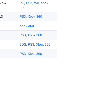
s 5-7
PC
,
PS3
,
Wii
,
Xbox
360
13
PS3
,
Xbox 360
Xbox 360
PS3
,
Xbox 360
3DS
,
PS3
,
Xbox 360
PS3
,
Xbox 360