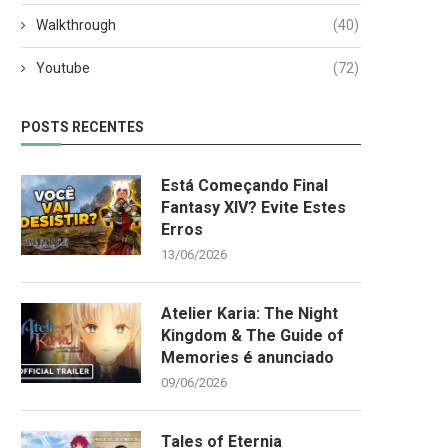
Walkthrough
(40)
Youtube
(72)
POSTS RECENTES
Está Começando Final
Fantasy XIV? Evite Estes
Erros
13/06/2026
Atelier Karia: The Night
Kingdom & The Guide of
Memories é anunciado
09/06/2026
Tales of Eternia