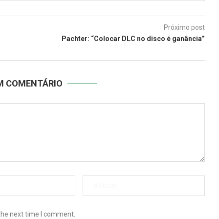
Próximo post
Pachter: “Colocar DLC no disco é ganância”
UM COMENTÁRIO
the next time I comment.