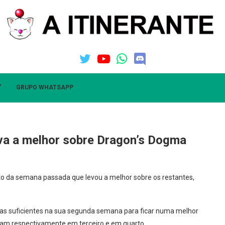
”
GRUPO WHATSAPP
va a melhor sobre Dragon’s Dogma
to da semana passada que levou a melhor sobre os restantes,
das suficientes na sua segunda semana para ficar numa melhor
am respectivamente em terceiro e em quarto.