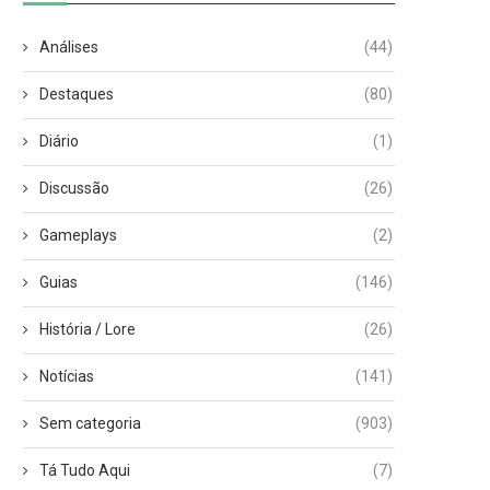
Análises
(44)
Destaques
(80)
Diário
(1)
Discussão
(26)
Gameplays
(2)
Guias
(146)
História / Lore
(26)
Notícias
(141)
Sem categoria
(903)
Tá Tudo Aqui
(7)