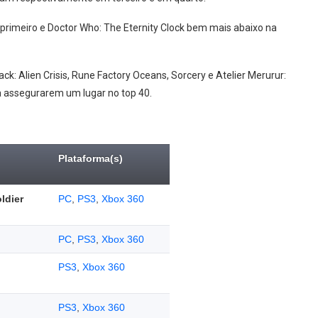
primeiro e Doctor Who: The Eternity Clock bem mais abaixo na
 Alien Crisis, Rune Factory Oceans, Sorcery e Atelier Merurur:
a assegurarem um lugar no top 40.
Plataforma(s)
ldier
PC
,
PS3
,
Xbox 360
PC
,
PS3
,
Xbox 360
PS3
,
Xbox 360
PS3
,
Xbox 360