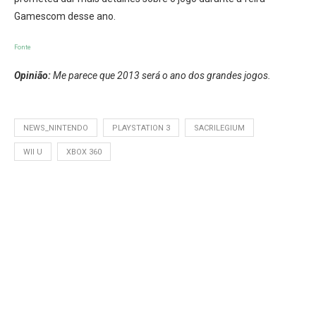
Gamescom desse ano.
Fonte
Opinião:
Me parece que 2013 será o ano dos grandes jogos.
NEWS_NINTENDO
PLAYSTATION 3
SACRILEGIUM
WII U
XBOX 360