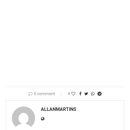
0 comment
0
ALLANMARTINS