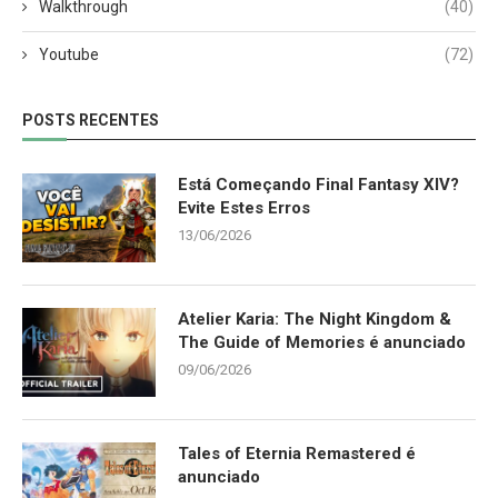
Walkthrough
(40)
Youtube
(72)
POSTS RECENTES
Está Começando Final Fantasy XIV?
Evite Estes Erros
13/06/2026
Atelier Karia: The Night Kingdom &
The Guide of Memories é anunciado
09/06/2026
Tales of Eternia Remastered é
anunciado