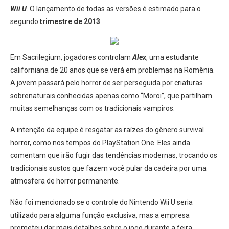
Wii U
. O lançamento de todas as versões é estimado para o
segundo
trimestre de 2013
.
Em Sacrilegium, jogadores controlam
Alex
, uma estudante
californiana de 20 anos que se verá em problemas na Romênia.
A jovem passará pelo horror de ser perseguida por criaturas
sobrenaturais conhecidas apenas como “Moroi”, que partilham
muitas semelhanças com os tradicionais vampiros.
A intenção da equipe é resgatar as raízes do gênero survival
horror, como nos tempos do PlayStation One. Eles ainda
comentam que irão fugir das tendências modernas, trocando os
tradicionais sustos que fazem você pular da cadeira por uma
atmosfera de horror permanente.
Não foi mencionado se o controle do Nintendo Wii U seria
utilizado para alguma função exclusiva, mas a empresa
prometeu dar mais detalhes sobre o jogo durante a feira