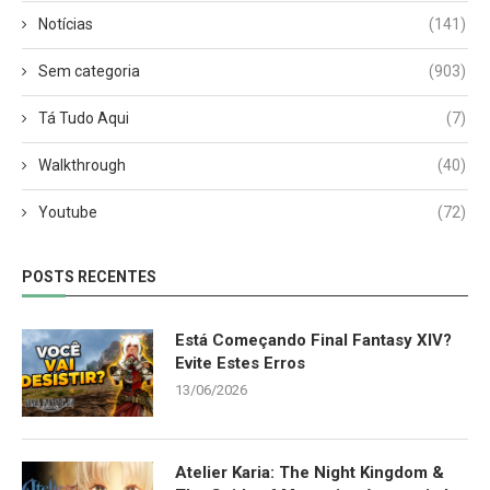
Notícias
(141)
Sem categoria
(903)
Tá Tudo Aqui
(7)
Walkthrough
(40)
Youtube
(72)
POSTS RECENTES
Está Começando Final Fantasy XIV?
Evite Estes Erros
13/06/2026
Atelier Karia: The Night Kingdom &