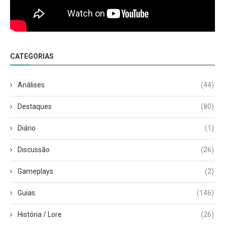
CATEGORIAS
Análises
(44)
Destaques
(80)
Diário
(1)
Discussão
(26)
Gameplays
(2)
Guias
(146)
História / Lore
(26)