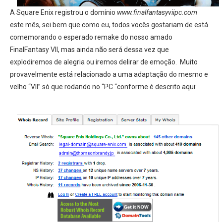
A Square Enix registrou o domínio
www.finalfantasyviipc.com
este mês, sei bem que como eu, todos vocês gostariam de está
comemorando o esperado remake do nosso amado
FinalFantasy VII, mas ainda não será dessa vez que
explodiremos de alegria ou iremos delirar de emoção. Muito
provavelmente está relacionado a uma adaptação do mesmo e
velho “VII” só que rodando no “PC “conforme é descrito aqui: