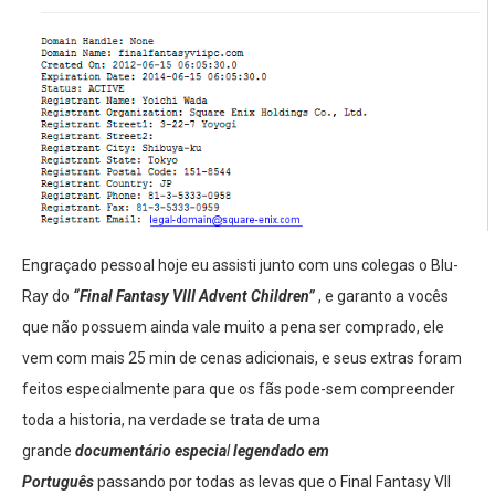
Engraçado pessoal hoje eu assisti junto com uns colegas o Blu-
Ray do
“Final Fantasy VIII Advent Children”
, e garanto a vocês
que não possuem ainda vale muito a pena ser comprado, ele
vem com mais 25 min de cenas adicionais, e seus extras foram
feitos especialmente para que os fãs pode-sem compreender
toda a historia, na verdade se trata de uma
grande
documentário especia
l
legendado em
Português
passando por todas as levas que o Final Fantasy VII