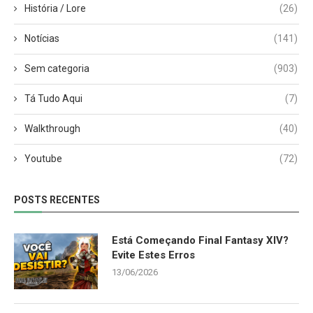
História / Lore
(26)
Notícias
(141)
Sem categoria
(903)
Tá Tudo Aqui
(7)
Walkthrough
(40)
Youtube
(72)
POSTS RECENTES
Está Começando Final Fantasy XIV?
Evite Estes Erros
13/06/2026