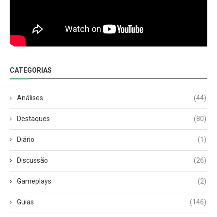
CATEGORIAS
Análises
(44)
Destaques
(80)
Diário
(1)
Discussão
(26)
Gameplays
(2)
Guias
(146)