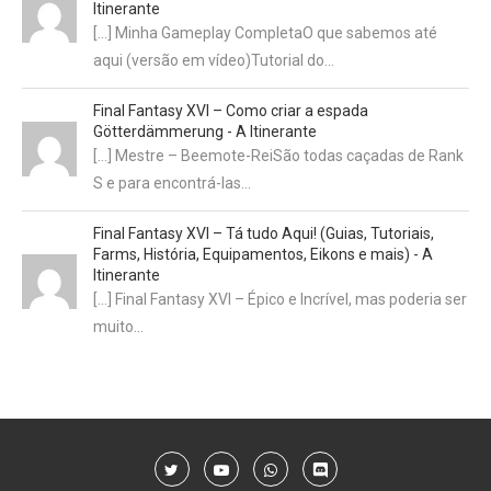
Itinerante
[…] Minha Gameplay CompletaO que sabemos até
aqui (versão em vídeo)Tutorial do…
Final Fantasy XVI – Como criar a espada
Götterdämmerung - A Itinerante
[…] Mestre – Beemote-ReiSão todas caçadas de Rank
S e para encontrá-las…
Final Fantasy XVI – Tá tudo Aqui! (Guias, Tutoriais,
Farms, História, Equipamentos, Eikons e mais) - A
Itinerante
[…] Final Fantasy XVI – Épico e Incrível, mas poderia ser
muito…