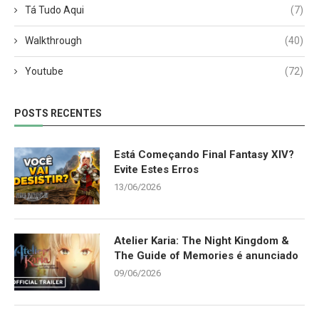
Tá Tudo Aqui
(7)
Walkthrough
(40)
Youtube
(72)
POSTS RECENTES
Está Começando Final Fantasy XIV?
Evite Estes Erros
13/06/2026
Atelier Karia: The Night Kingdom &
The Guide of Memories é anunciado
09/06/2026