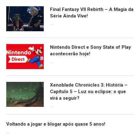
Final Fantasy VII Rebirth – A Magia da
Série Ainda Vive!
08/04/2024
Nintendo Direct e Sony State of Play
acontecerão hoje!
13/09/2022
Xenoblade Chronicles 3: História –
Capítulo 5 – Luz ou eclipse: o que
virá a seguir?
12/08/2022
Voltando a jogar e blogar após quase 5 anos!
30/07/2022