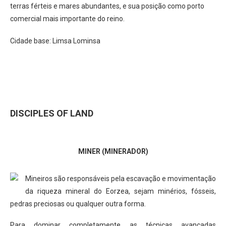
terras férteis e mares abundantes, e sua posição como porto
comercial mais importante do reino.
Cidade base: Limsa Lominsa
DISCIPLES OF LAND
MINER (MINERADOR)
Mineiros são responsáveis ​​pela escavação e movimentação
da riqueza mineral do Eorzea, sejam minérios, fósseis,
pedras preciosas ou qualquer outra forma.
Para dominar completamente as técnicas avançadas