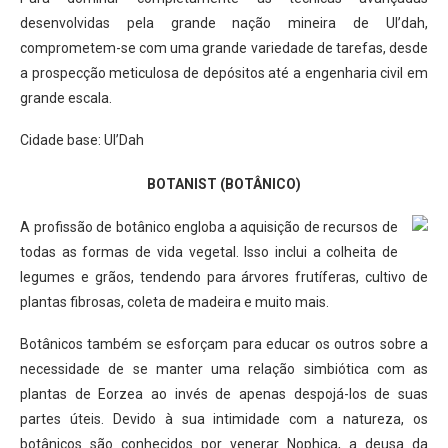
desenvolvidas pela grande nação mineira de Ul’dah,
comprometem-se com uma grande variedade de tarefas, desde
a prospecção meticulosa de depósitos até a engenharia civil em
grande escala.
Cidade base: Ul’Dah
BOTANIST (BOTÂNICO)
A profissão de botânico engloba a aquisição de recursos de
todas as formas de vida vegetal. Isso inclui a colheita de
legumes e grãos, tendendo para árvores frutíferas, cultivo de
plantas fibrosas, coleta de madeira e muito mais.
Botânicos também se esforçam para educar os outros sobre a
necessidade de se manter uma relação simbiótica com as
plantas de Eorzea ao invés de apenas despojá-los de suas
partes úteis. Devido à sua intimidade com a natureza, os
botânicos são conhecidos por venerar Nophica, a deusa da