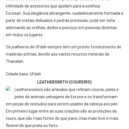
infinidade de acessórios que apelam para a estética
Eorzean. Sua elegância abrangente, cuidadosamente formada a
partir de metais delicados e pedras preciosas, pode ser vista
adornando as orelhas, dedos e pescoço em pessoas distintas
em todos os lugares.
Os joalheiros de Ul’dah sempre tem um pronto fornecimento de
matérias-primas, devido aos vastos recursos minerais de
Thanalan.
Cidade base: Ul’dah
LEATHERSMITH (COUREIRO)
Leatherworkers são artesãos que refinam couros, peles e
peles de animais selvagens de Eorzea e os transformam
em peças de vestuário para serem usados da cabeça aos pés.
Em primeiro lugar entre as suas criações são as proteções de
couro, que são mais fortes do que pano, mas mais leve e mais
flexível do que prata ou ferro.