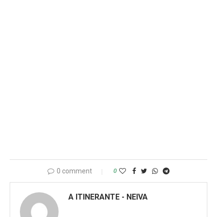
0 comment
0
A ITINERANTE - NEIVA