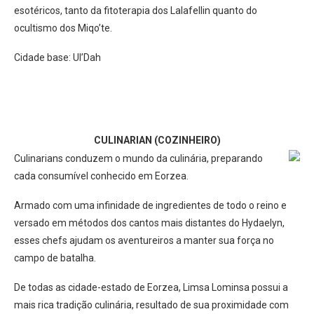
esotéricos, tanto da fitoterapia dos Lalafellin quanto do
ocultismo dos Miqo’te.
Cidade base: Ul’Dah
CULINARIAN (COZINHEIRO)
Culinarians conduzem o mundo da culinária, preparando
cada consumível conhecido em Eorzea.
Armado com uma infinidade de ingredientes de todo o reino e
versado em métodos dos cantos mais distantes do Hydaelyn,
esses chefs ajudam os aventureiros a manter sua força no
campo de batalha.
De todas as cidade-estado de Eorzea, Limsa Lominsa possui a
mais rica tradição culinária, resultado de sua proximidade com