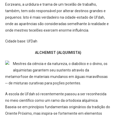
Eorzeans, a urdidura e trama de um tecelão de trabalho,
também, tem sido responsável por alterar destinos grandes e
pequenos. Isto é mais verdadeiro na cidade-estado de Ul’dah,
onde as aparências são consideradas semelhante à realidade e
onde mestres tecelões exercem enorme influência.
Cidade base: Ul’Dah
ALCHEMIST (ALQUIMISTA)
Mestres da ciência e da natureza, o diabólico e o divino, os
alquimistas garantem seu sustento através da
metamorfose de materiais mundanos em águas maravilhosas
─ de misturas curativas para poções potentes.
A escola de Ul’dah só recentemente passou a ser reconhecida
no meio científico como um ramo da ortodoxia alquímica.
Baseia-se em princípios fundamentais originários da tradição do
Oriente Próximo, mas inspira-se fortemente em elementos