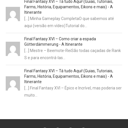
Final Fantasy XVI – Tá tudo Aqui! (Guias, Tutoriais,
Farms, História, Equipamentos, Eikons e mais) - A
Itinerante
[…] Minha Gameplay CompletaO que sabemos até
aqui (versão em vídeo)Tutorial do…
Final Fantasy XVI – Como criar a espada
Götterdämmerung - A Itinerante
[…] Mestre – Beemote-ReiSão todas caçadas de Rank
S e para encontrá-las…
Final Fantasy XVI – Tá tudo Aqui! (Guias, Tutoriais,
Farms, História, Equipamentos, Eikons e mais) - A
Itinerante
[…] Final Fantasy XVI – Épico e Incrível, mas poderia ser
muito…