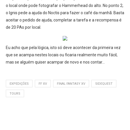
o local onde pode fotografar o Hammerhead do alto. No ponto 2,
o Ignis pede a ajuda do Noctis para fazer o café da manhã. Basta
aceitar o pedido de ajuda, completar a tarefa e a recompensa é
de 20 PAs por local.
Eu acho que pela lógica, isto só deve acontecer da primeira vez
que se acampa nestes locais ou ficaria realmente muito fácil,
mas se alguém quiser acampar de novo e nos contar…
EXPEDIÇÕES
FF XV
FINAL FANTASY XV
SIDEQUEST
TOURS