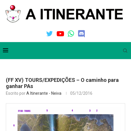
(FF XV) TOURS/EXPEDIÇÕES – O caminho para
ganhar PAs
Escrito por
A Itinerante - Neiva
05/12/2016