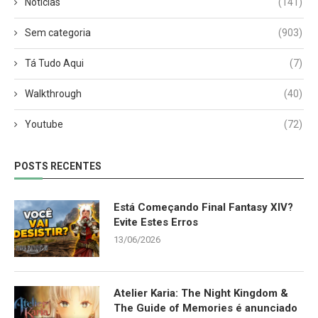
Notícias
(141)
Sem categoria
(903)
Tá Tudo Aqui
(7)
Walkthrough
(40)
Youtube
(72)
POSTS RECENTES
Está Começando Final Fantasy XIV?
Evite Estes Erros
13/06/2026
Atelier Karia: The Night Kingdom &
The Guide of Memories é anunciado