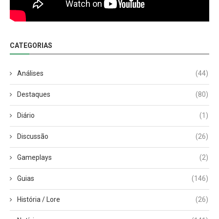
CATEGORIAS
Análises
(44)
Destaques
(80)
Diário
(1)
Discussão
(26)
Gameplays
(2)
Guias
(146)
História / Lore
(26)