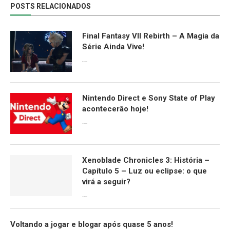
POSTS RELACIONADOS
Final Fantasy VII Rebirth – A Magia da
Série Ainda Vive!
08/04/2024
Nintendo Direct e Sony State of Play
acontecerão hoje!
13/09/2022
Xenoblade Chronicles 3: História –
Capítulo 5 – Luz ou eclipse: o que
virá a seguir?
12/08/2022
Voltando a jogar e blogar após quase 5 anos!