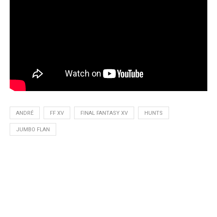
ANDRÉ
FF XV
FINAL FANTASY XV
HUNTS
JUMBO FLAN