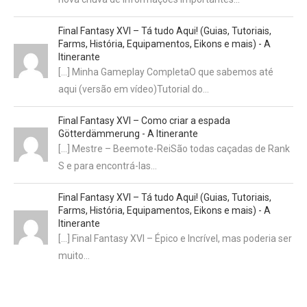
Final Fantasy XVI – Tá tudo Aqui! (Guias, Tutoriais,
Farms, História, Equipamentos, Eikons e mais) - A
Itinerante
[…] Minha Gameplay CompletaO que sabemos até
aqui (versão em vídeo)Tutorial do…
Final Fantasy XVI – Como criar a espada
Götterdämmerung - A Itinerante
[…] Mestre – Beemote-ReiSão todas caçadas de Rank
S e para encontrá-las…
Final Fantasy XVI – Tá tudo Aqui! (Guias, Tutoriais,
Farms, História, Equipamentos, Eikons e mais) - A
Itinerante
[…] Final Fantasy XVI – Épico e Incrível, mas poderia ser
muito…