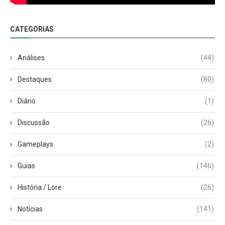
CATEGORIAS
Análises
(44)
Destaques
(80)
Diário
(1)
Discussão
(26)
Gameplays
(2)
Guias
(146)
História / Lore
(26)
Notícias
(141)