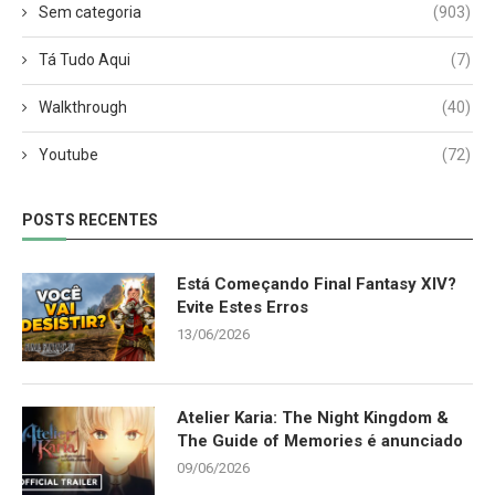
Sem categoria
(903)
Tá Tudo Aqui
(7)
Walkthrough
(40)
Youtube
(72)
POSTS RECENTES
Está Começando Final Fantasy XIV?
Evite Estes Erros
13/06/2026
Atelier Karia: The Night Kingdom &
The Guide of Memories é anunciado
09/06/2026