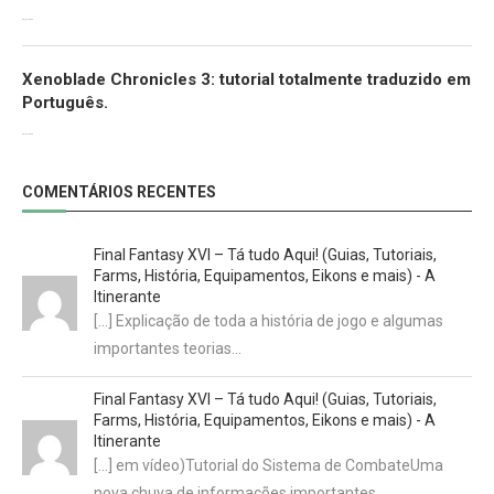
30/07/2022
Xenoblade Chronicles 3: tutorial totalmente traduzido em
Português.
29/07/2022
COMENTÁRIOS RECENTES
Final Fantasy XVI – Tá tudo Aqui! (Guias, Tutoriais,
Farms, História, Equipamentos, Eikons e mais) - A
Itinerante
[…] Explicação de toda a história de jogo e algumas
importantes teorias…
Final Fantasy XVI – Tá tudo Aqui! (Guias, Tutoriais,
Farms, História, Equipamentos, Eikons e mais) - A
Itinerante
[…] em vídeo)Tutorial do Sistema de CombateUma
nova chuva de informações importantes…