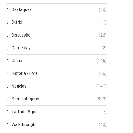
Destaques
(80)
Diário
(1)
Discussão
(26)
Gameplays
(2)
Guias
(146)
História / Lore
(26)
Notícias
(141)
Sem categoria
(903)
Tá Tudo Aqui
(7)
Walkthrough
(40)