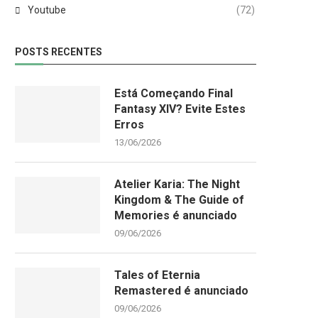
Youtube
(72)
POSTS RECENTES
Está Começando Final
Fantasy XIV? Evite Estes
Erros
13/06/2026
Atelier Karia: The Night
Kingdom & The Guide of
Memories é anunciado
09/06/2026
Tales of Eternia
Remastered é anunciado
09/06/2026