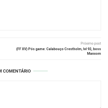
Próximo post
(FF XV) Pós game: Calabouço Crestholm, lvl 92, boss
Manxom
UM COMENTÁRIO