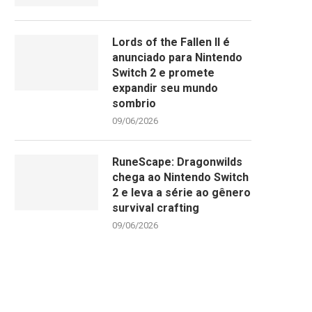
Lords of the Fallen II é
anunciado para Nintendo
Switch 2 e promete
expandir seu mundo
sombrio
09/06/2026
RuneScape: Dragonwilds
chega ao Nintendo Switch
2 e leva a série ao gênero
survival crafting
09/06/2026