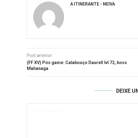
A ITINERANTE - NEIVA
Post anterior
(FF XV) Pós game: Calabouço Daurell lvl 72, boss
Mahanaga
DEIXE 