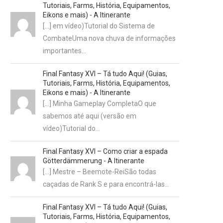
Tutoriais, Farms, História, Equipamentos,
Eikons e mais) - A Itinerante
[…] em vídeo)Tutorial do Sistema de
CombateUma nova chuva de informações
importantes…
Final Fantasy XVI – Tá tudo Aqui! (Guias,
Tutoriais, Farms, História, Equipamentos,
Eikons e mais) - A Itinerante
[…] Minha Gameplay CompletaO que
sabemos até aqui (versão em
vídeo)Tutorial do…
Final Fantasy XVI – Como criar a espada
Götterdämmerung - A Itinerante
[…] Mestre – Beemote-ReiSão todas
caçadas de Rank S e para encontrá-las…
Final Fantasy XVI – Tá tudo Aqui! (Guias,
Tutoriais, Farms, História, Equipamentos,