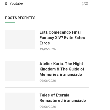
Youtube
(72)
POSTS RECENTES
Está Começando Final
Fantasy XIV? Evite Estes
Erros
13/06/2026
Atelier Karia: The Night
Kingdom & The Guide of
Memories é anunciado
09/06/2026
Tales of Eternia
Remastered é anunciado
09/06/2026