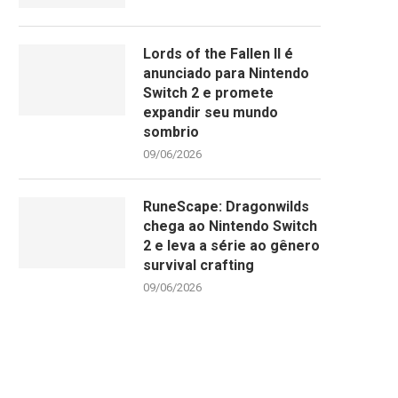
Lords of the Fallen II é
anunciado para Nintendo
Switch 2 e promete
expandir seu mundo
sombrio
09/06/2026
RuneScape: Dragonwilds
chega ao Nintendo Switch
2 e leva a série ao gênero
survival crafting
09/06/2026