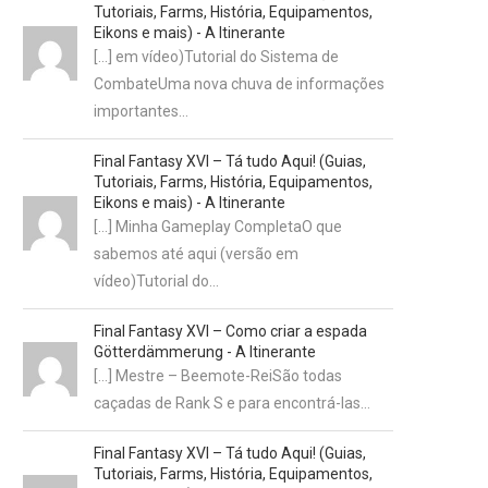
Tutoriais, Farms, História, Equipamentos,
Eikons e mais) - A Itinerante
[…] em vídeo)Tutorial do Sistema de
CombateUma nova chuva de informações
importantes…
Final Fantasy XVI – Tá tudo Aqui! (Guias,
Tutoriais, Farms, História, Equipamentos,
Eikons e mais) - A Itinerante
[…] Minha Gameplay CompletaO que
sabemos até aqui (versão em
vídeo)Tutorial do…
Final Fantasy XVI – Como criar a espada
Götterdämmerung - A Itinerante
[…] Mestre – Beemote-ReiSão todas
caçadas de Rank S e para encontrá-las…
Final Fantasy XVI – Tá tudo Aqui! (Guias,
Tutoriais, Farms, História, Equipamentos,