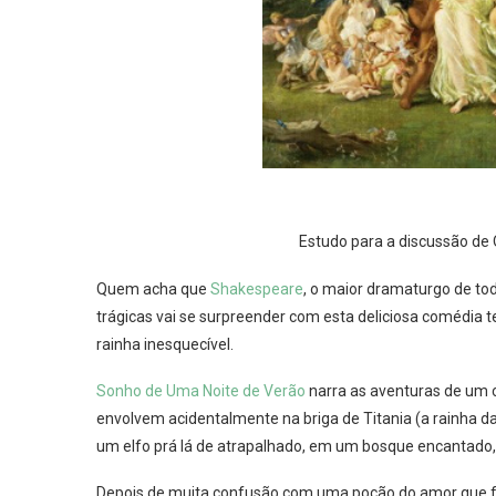
Estudo para a discussão de 
Quem acha que
Shakespeare
, o maior dramaturgo de to
trágicas vai se surpreender com esta deliciosa comédia te
rainha inesquecível.
Sonho de Uma Noite de Verão
narra as aventuras de um c
envolvem acidentalmente na briga de Titania (a rainha d
um elfo prá lá de atrapalhado, em um bosque encantado
Depois de muita confusão com uma poção do amor que faz