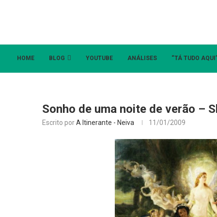
HOME
BLOG
YOUTUBE
ANÁLISES
“TÁ TUDO AQUI
Sonho de uma noite de verão – 
Escrito por
A Itinerante - Neiva
11/01/2009