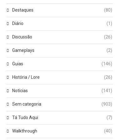
Destaques
(80)
Diário
(1)
Discussão
(26)
Gameplays
(2)
Guias
(146)
História / Lore
(26)
Notícias
(141)
Sem categoria
(903)
Tá Tudo Aqui
(7)
Walkthrough
(40)