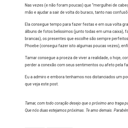
Nas vezes (e não foram poucas) que “mergulhei de cabeça
mão e ajudar a sair de volta do buraco, tanto nas confus
Ela consegue tempo para fazer festas e em sua volta 
álbuns de fotos belissimos (junto todas em uma caixa), 
brancas), os presentes que escolhe são sempre perfeitos 
Phoebe (consegui fazer isto algumas poucas vezes), en
Tamar consegue a proeza de viver a realidade, o hoje, c
perder a conexão com seus sentimentos ou afeto pela fa
Eu a admiro e embora tenhamos nos distanciados um pouc
que veja este post.
Tamar, com todo coração desejo que o próximo ano traga par
Que nós duas estejamos próximas. Te amo demais. Parabén