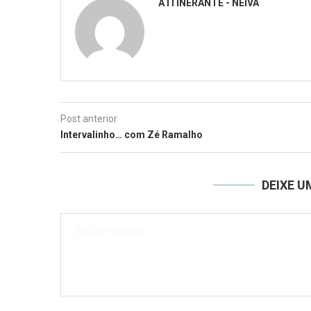
A ITINERANTE - NEIVA
Post anterior
Intervalinho… com Zé Ramalho
DEIXE 