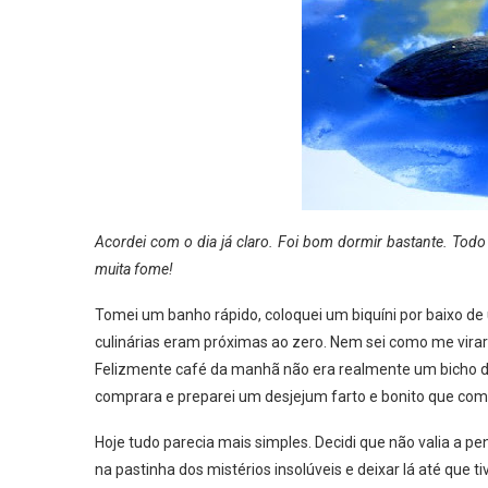
Acordei com o dia já claro. Foi bom dormir bastante. Todo
muita fome!
Tomei um banho rápido, coloquei um biquíni por baixo de 
culinárias eram próximas ao zero. Nem sei como me vira
Felizmente café da manhã não era realmente um bicho d
comprara e preparei um desjejum farto e bonito que co
Hoje tudo parecia mais simples. Decidi que não valia a 
na pastinha dos mistérios insolúveis e deixar lá até que t