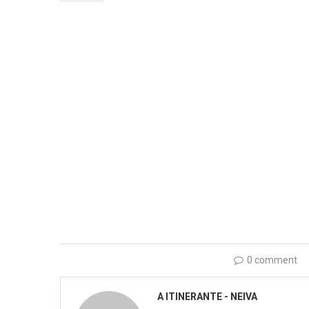
0 comment
A ITINERANTE - NEIVA