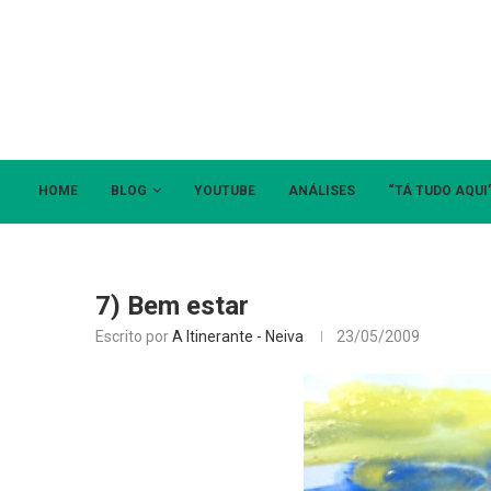
HOME
BLOG
YOUTUBE
ANÁLISES
“TÁ TUDO AQUI
7) Bem estar
Escrito por
A Itinerante - Neiva
23/05/2009