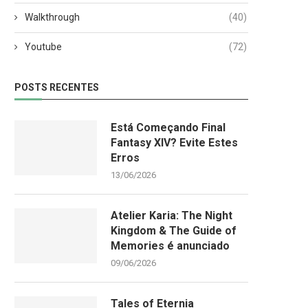
Walkthrough
(40)
Youtube
(72)
POSTS RECENTES
Está Começando Final
Fantasy XIV? Evite Estes
Erros
13/06/2026
Atelier Karia: The Night
Kingdom & The Guide of
Memories é anunciado
09/06/2026
Tales of Eternia