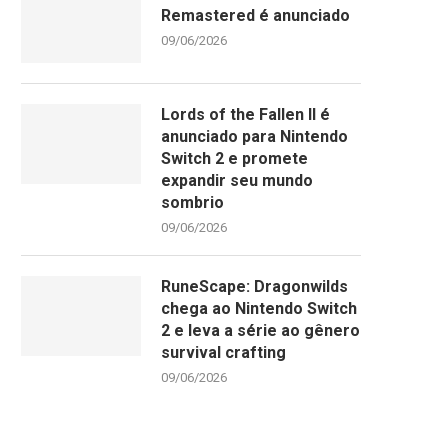
Remastered é anunciado
09/06/2026
Lords of the Fallen II é
anunciado para Nintendo
Switch 2 e promete
expandir seu mundo
sombrio
09/06/2026
RuneScape: Dragonwilds
chega ao Nintendo Switch
2 e leva a série ao gênero
survival crafting
09/06/2026