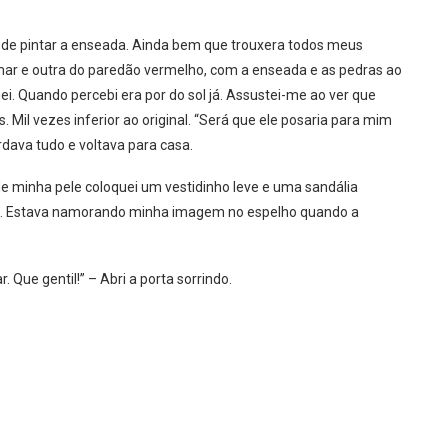
e de pintar a enseada. Ainda bem que trouxera todos meus
 mar e outra do paredão vermelho, com a enseada e as pedras ao
ei. Quando percebi era por do sol já. Assustei-me ao ver que
Mil vezes inferior ao original. “Será que ele posaria para mim
dava tudo e voltava para casa.
e minha pele coloquei um vestidinho leve e uma sandália
a. Estava namorando minha imagem no espelho quando a
Que gentil!” – Abri a porta sorrindo.