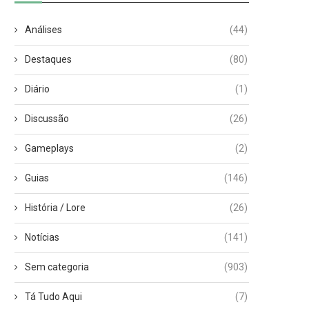
Análises
(44)
Destaques
(80)
Diário
(1)
Discussão
(26)
Gameplays
(2)
Guias
(146)
História / Lore
(26)
Notícias
(141)
Sem categoria
(903)
Tá Tudo Aqui
(7)