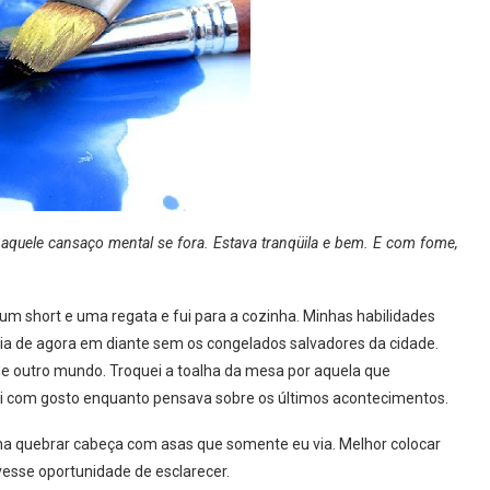
 aquele cansaço mental se fora. Estava tranqüila e bem. E com fome,
um short e uma regata e fui para a cozinha. Minhas habilidades
ria de agora em diante sem os congelados salvadores da cidade.
e outro mundo. Troquei a toalha da mesa por aquela que
mi com gosto enquanto pensava sobre os últimos acontecimentos.
pena quebrar cabeça com asas que somente eu via. Melhor colocar
ivesse oportunidade de esclarecer.