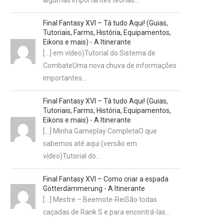
algumas importantes teorias…
Final Fantasy XVI – Tá tudo Aqui! (Guias,
Tutoriais, Farms, História, Equipamentos,
Eikons e mais) - A Itinerante
[…] em vídeo)Tutorial do Sistema de
CombateUma nova chuva de informações
importantes…
Final Fantasy XVI – Tá tudo Aqui! (Guias,
Tutoriais, Farms, História, Equipamentos,
Eikons e mais) - A Itinerante
[…] Minha Gameplay CompletaO que
sabemos até aqui (versão em
vídeo)Tutorial do…
Final Fantasy XVI – Como criar a espada
Götterdämmerung - A Itinerante
[…] Mestre – Beemote-ReiSão todas
caçadas de Rank S e para encontrá-las…