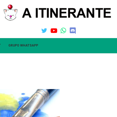
”
GRUPO WHATSAPP