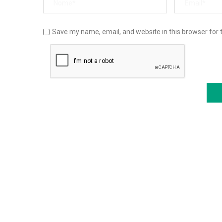
Save my name, email, and website in this browser for 