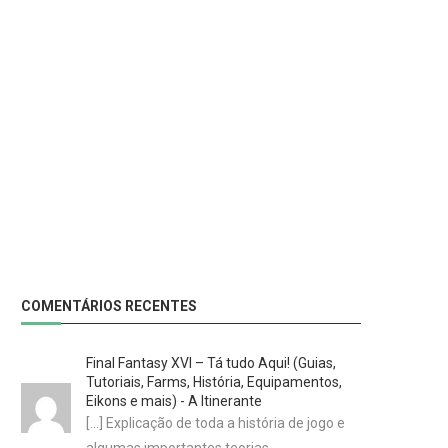
COMENTÁRIOS RECENTES
Final Fantasy XVI – Tá tudo Aqui! (Guias,
Tutoriais, Farms, História, Equipamentos,
Eikons e mais) - A Itinerante
[…] Explicação de toda a história de jogo e