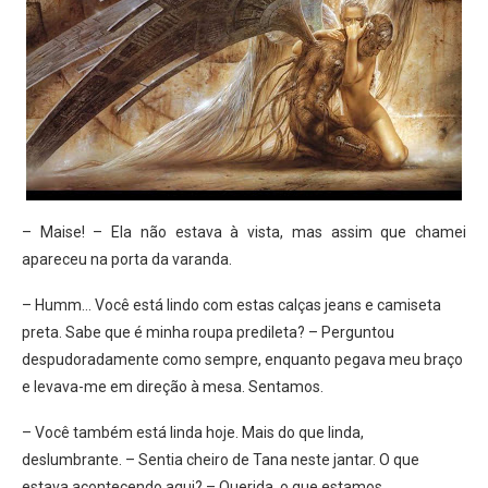
– Maise! – Ela não estava à vista, mas assim que chamei
apareceu na porta da varanda.
– Humm… Você está lindo com estas calças jeans e camiseta
preta. Sabe que é minha roupa predileta? – Perguntou
despudoradamente como sempre, enquanto pegava meu braço
e levava-me em direção à mesa. Sentamos.
– Você também está linda hoje. Mais do que linda,
deslumbrante. – Sentia cheiro de Tana neste jantar. O que
estava acontecendo aqui? – Querida, o que estamos