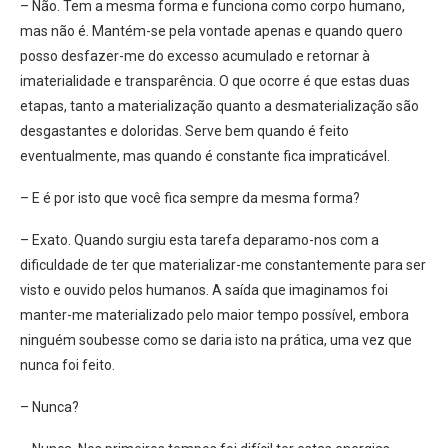
– Não. Tem a mesma forma e funciona como corpo humano,
mas não é. Mantém-se pela vontade apenas e quando quero
posso desfazer-me do excesso acumulado e retornar à
imaterialidade e transparência. O que ocorre é que estas duas
etapas, tanto a materialização quanto a desmaterialização são
desgastantes e doloridas. Serve bem quando é feito
eventualmente, mas quando é constante fica impraticável.
– E é por isto que você fica sempre da mesma forma?
– Exato. Quando surgiu esta tarefa deparamo-nos com a
dificuldade de ter que materializar-me constantemente para ser
visto e ouvido pelos humanos. A saída que imaginamos foi
manter-me materializado pelo maior tempo possível, embora
ninguém soubesse como se daria isto na prática, uma vez que
nunca foi feito.
– Nunca?