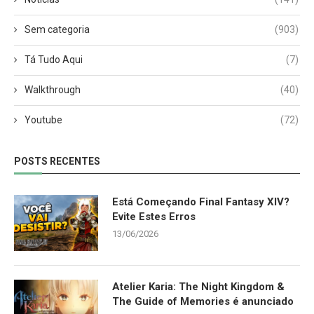
Sem categoria
(903)
Tá Tudo Aqui
(7)
Walkthrough
(40)
Youtube
(72)
POSTS RECENTES
Está Começando Final Fantasy XIV?
Evite Estes Erros
13/06/2026
Atelier Karia: The Night Kingdom &
The Guide of Memories é anunciado