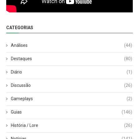
CATEGORIAS
Análises
(44)
Destaques
(80)
Diário
(1)
Discussão
(26)
Gameplays
(2)
Guias
(146)
História / Lore
(26)
Notícias
(141)