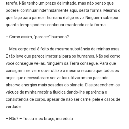
tarefa. Não tenho um prazo delimitado, mas não penso que
poderei continuar indefinidamente aqui, desta forma. Mesmo o
que faço para parecer humano é algo novo. Ninguém sabe por
quanto tempo poderei continuar mantendo esta forma.
– Como assim, “parecer” humano?
– Meu corpo real é feito da mesma substância de minhas asas.
É tão leve que parece imaterial para os humanos. Não sei como
você consegue vê-las. Ninguém da Terra consegue. Para que
consigam me ver e ouvir utilizo o mesmo recurso que todos os
anjos que necessitaram ser vistos utilizaram no passado:
absorvo energias mais pesadas do planeta. Elas preenchem os
vácuos de minha matéria fluídica dando-lhe aparência e
consistência de corpo, apesar de não ser carne, pele e ossos de
verdade.
– Não? – Tocou meu braço, incrédula.