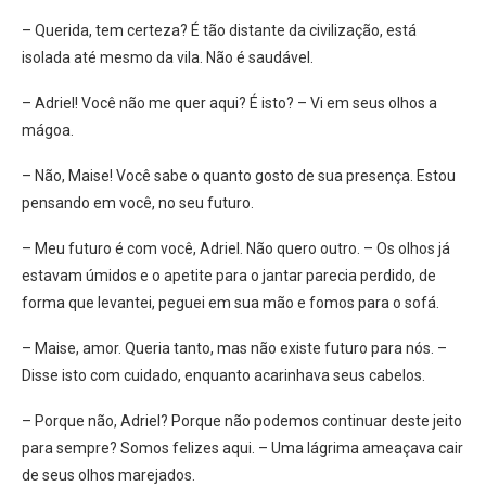
– Querida, tem certeza? É tão distante da civilização, está
isolada até mesmo da vila. Não é saudável.
– Adriel! Você não me quer aqui? É isto? – Vi em seus olhos a
mágoa.
– Não, Maise! Você sabe o quanto gosto de sua presença. Estou
pensando em você, no seu futuro.
– Meu futuro é com você, Adriel. Não quero outro. – Os olhos já
estavam úmidos e o apetite para o jantar parecia perdido, de
forma que levantei, peguei em sua mão e fomos para o sofá.
– Maise, amor. Queria tanto, mas não existe futuro para nós. –
Disse isto com cuidado, enquanto acarinhava seus cabelos.
– Porque não, Adriel? Porque não podemos continuar deste jeito
para sempre? Somos felizes aqui. – Uma lágrima ameaçava cair
de seus olhos marejados.