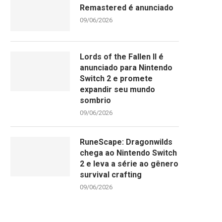
Remastered é anunciado
09/06/2026
Lords of the Fallen II é
anunciado para Nintendo
Switch 2 e promete
expandir seu mundo
sombrio
09/06/2026
RuneScape: Dragonwilds
chega ao Nintendo Switch
2 e leva a série ao gênero
survival crafting
09/06/2026