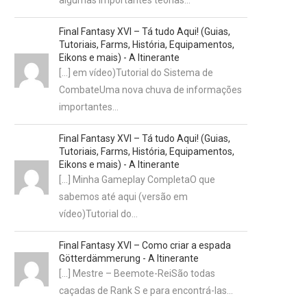
algumas importantes teorias…
Final Fantasy XVI – Tá tudo Aqui! (Guias,
Tutoriais, Farms, História, Equipamentos,
Eikons e mais) - A Itinerante
[…] em vídeo)Tutorial do Sistema de
CombateUma nova chuva de informações
importantes…
Final Fantasy XVI – Tá tudo Aqui! (Guias,
Tutoriais, Farms, História, Equipamentos,
Eikons e mais) - A Itinerante
[…] Minha Gameplay CompletaO que
sabemos até aqui (versão em
vídeo)Tutorial do…
Final Fantasy XVI – Como criar a espada
Götterdämmerung - A Itinerante
[…] Mestre – Beemote-ReiSão todas
caçadas de Rank S e para encontrá-las…