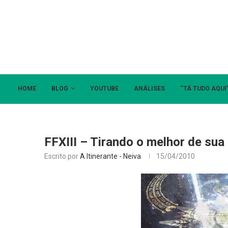
HOME
BLOG
YOUTUBE
ANÁLISES
“TÁ TUDO AQUI
FFXIII – Tirando o melhor de sua
Escrito por
A Itinerante - Neiva
15/04/2010