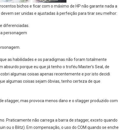
 trocentos bichos e ficar com o máximo de HP não garante nada a
evem ser unidas e ajustadas à perfeição para tirar seu melhor:
e diferenciadas.
ada personagem
personagem.
 que as habilidades e os paradigmas não foram totalmente
 absurdo porque eu que já tenho o troféu Master’s Seal, de
obri algumas coisas apenas recentemente e por isto decidi
que algumas coisas sejam óbvias, tenho certeza de que
de stagger, mas provoca menos dano e o stagger produzido com
no. Praticamente não carrega a barra de stagger, exceto quando
(Ruin ou o Blitz). Em compensação, o uso do COM quando se enche