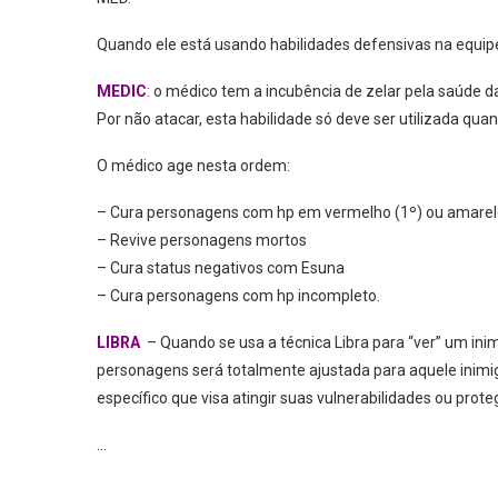
Quando ele está usando habilidades defensivas na equipe
MEDIC
: o médico tem a incubência de zelar pela saúde 
Por não atacar, esta habilidade só deve ser utilizada qua
O médico age nesta ordem:
– Cura personagens com hp em vermelho (1º) ou amarelo (2
– Revive personagens mortos
– Cura status negativos com Esuna
– Cura personagens com hp incompleto.
LIBRA
– Quando se usa a técnica Libra para “ver” um inimi
personagens será totalmente ajustada para aquele inim
específico que visa atingir suas vulnerabilidades ou prot
…