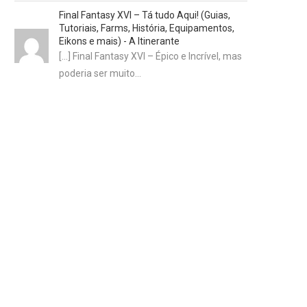
Final Fantasy XVI – Tá tudo Aqui! (Guias,
Tutoriais, Farms, História, Equipamentos,
Eikons e mais) - A Itinerante
[…] Final Fantasy XVI – Épico e Incrível, mas
poderia ser muito…