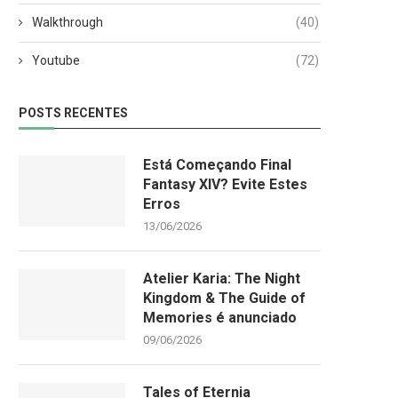
Walkthrough
(40)
Youtube
(72)
POSTS RECENTES
Está Começando Final
Fantasy XIV? Evite Estes
Erros
13/06/2026
Atelier Karia: The Night
Kingdom & The Guide of
Memories é anunciado
09/06/2026
Tales of Eternia