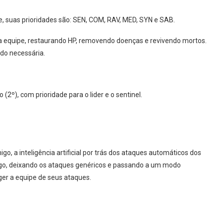
, suas prioridades são: SEN, COM, RAV, MED, SYN e SAB.
da equipe, restaurando HP, removendo doenças e revivendo mortos.
ndo necessária.
º), com prioridade para o lider e o sentinel.
go, a inteligência artificial por trás dos ataques automáticos dos
igo, deixando os ataques genéricos e passando a um modo
eger a equipe de seus ataques.