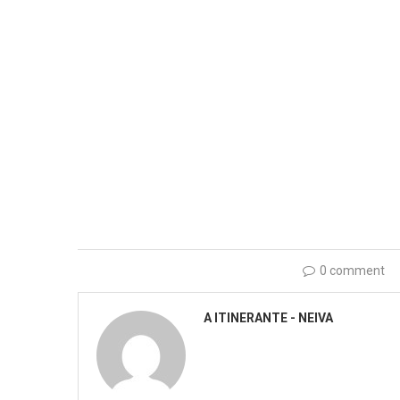
0 comment
A ITINERANTE - NEIVA