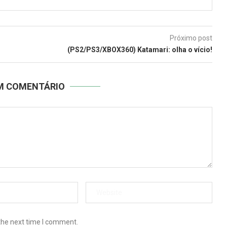
Próximo post
(PS2/PS3/XBOX360) Katamari: olha o vício!
UM COMENTÁRIO
the next time I comment.