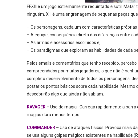
FFXIII é um jogo extremamente requintado e sutil. Matar
ninguém. XIII é uma engrenagem de pequenas peças que d
– Os personagens, cada um com características próprias 
– A equipe, consequência direta das diferenças entre c
– As armas e acessórios escolhidos e,
– Os paradigmas que exploram as habilidades de cada 
Pelos emails e comentários que tenho recebido, percebo
compreendidos por muitos jogadores, o que não é nenhum
completo desenvolvimento de todos os personagens, desc
postar os pontos básicos sobre cada habilidade. Mesmo 
descobrirão algo que ainda não sabiam.
RAVAGER
– Uso de magia. Carrega rapidamente a barra 
magias dura menos tempo.
COMMANDER
– Uso de ataques físicos. Provoca mais da
se usa alguns golpes mágicos existentes na habilidade 