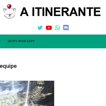
”
GRUPO WHATSAPP
 equipe