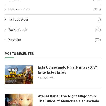
Sem categoria
(903)
Tá Tudo Aqui
(7)
Walkthrough
(40)
Youtube
(72)
POSTS RECENTES
Está Começando Final Fantasy XIV?
Evite Estes Erros
13/06/2026
Atelier Karia: The Night Kingdom &
The Guide of Memories é anunciado