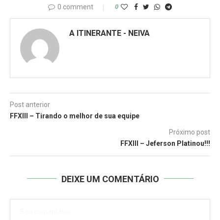
0 comment
0
A ITINERANTE - NEIVA
Post anterior
FFXIII – Tirando o melhor de sua equipe
Próximo post
FFXIII – Jeferson Platinou!!!
DEIXE UM COMENTÁRIO