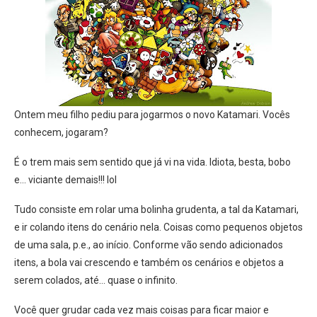
Ontem meu filho pediu para jogarmos o novo Katamari. Vocês
conhecem, jogaram?
É o trem mais sem sentido que já vi na vida. Idiota, besta, bobo
e… viciante demais!!! lol
Tudo consiste em rolar uma bolinha grudenta, a tal da Katamari,
e ir colando itens do cenário nela. Coisas como pequenos objetos
de uma sala, p.e., ao início. Conforme vão sendo adicionados
itens, a bola vai crescendo e também os cenários e objetos a
serem colados, até… quase o infinito.
Você quer grudar cada vez mais coisas para ficar maior e