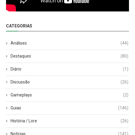
CATEGORIAS
Análises
(44)
Destaques
(80)
Diário
(1)
Discussão
(26)
Gameplays
(2)
Guias
(146)
História / Lore
(26)
Notícias
(141)