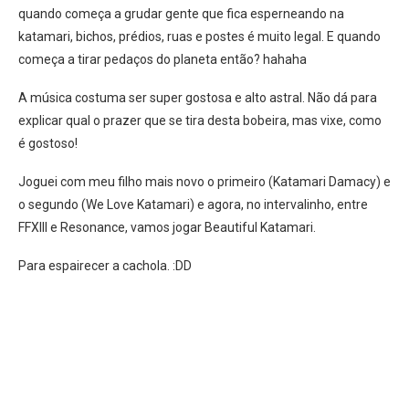
quando começa a grudar gente que fica esperneando na
katamari, bichos, prédios, ruas e postes é muito legal. E quando
começa a tirar pedaços do planeta então? hahaha
A música costuma ser super gostosa e alto astral. Não dá para
explicar qual o prazer que se tira desta bobeira, mas vixe, como
é gostoso!
Joguei com meu filho mais novo o primeiro (Katamari Damacy) e
o segundo (We Love Katamari) e agora, no intervalinho, entre
FFXIII e Resonance, vamos jogar Beautiful Katamari.
Para espairecer a cachola. :DD