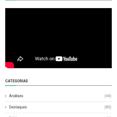
CATEGORIAS
Análises
(44)
Destaques
(80)