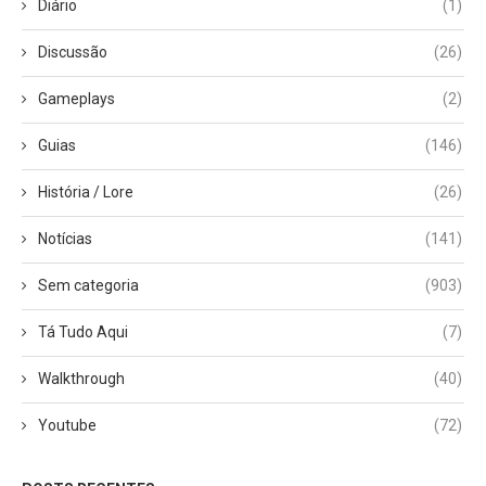
Diário
(1)
Discussão
(26)
Gameplays
(2)
Guias
(146)
História / Lore
(26)
Notícias
(141)
Sem categoria
(903)
Tá Tudo Aqui
(7)
Walkthrough
(40)
Youtube
(72)