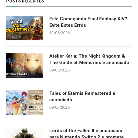
POSTS RECENTES
Está Começando Final Fantasy XIV?
Evite Estes Erros
13/06/2026
Atelier Karia: The Night Kingdom &
The Guide of Memories é anunciado
09/06/2026
Tales of Eternia Remastered é
anunciado
09/06/2026
Lords of the Fallen II é anunciado
para Nintendo Switch 2 e promete