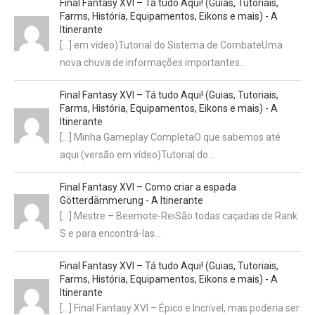
Final Fantasy XVI – Tá tudo Aqui! (Guias, Tutoriais,
Farms, História, Equipamentos, Eikons e mais) - A
Itinerante
[…] em vídeo)Tutorial do Sistema de CombateUma
nova chuva de informações importantes…
Final Fantasy XVI – Tá tudo Aqui! (Guias, Tutoriais,
Farms, História, Equipamentos, Eikons e mais) - A
Itinerante
[…] Minha Gameplay CompletaO que sabemos até
aqui (versão em vídeo)Tutorial do…
Final Fantasy XVI – Como criar a espada
Götterdämmerung - A Itinerante
[…] Mestre – Beemote-ReiSão todas caçadas de Rank
S e para encontrá-las…
Final Fantasy XVI – Tá tudo Aqui! (Guias, Tutoriais,
Farms, História, Equipamentos, Eikons e mais) - A
Itinerante
[…] Final Fantasy XVI – Épico e Incrível, mas poderia ser