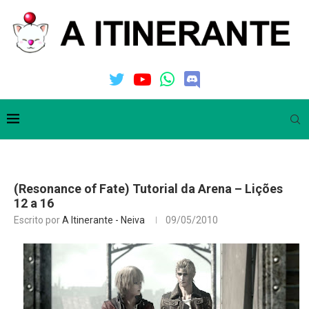
(Resonance of Fate) Tutorial da Arena – Lições
12 a 16
Escrito por
A Itinerante - Neiva
09/05/2010