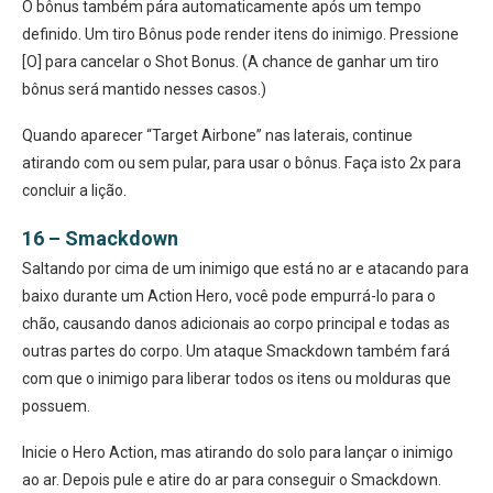
O bônus também pára automaticamente após um tempo
definido. Um tiro Bônus pode render itens do inimigo. Pressione
[O] para cancelar o Shot Bonus. (A chance de ganhar um tiro
bônus será mantido nesses casos.)
Quando aparecer “Target Airbone” nas laterais, continue
atirando com ou sem pular, para usar o bônus. Faça isto 2x para
concluir a lição.
16 – Smackdown
Saltando por cima de um inimigo que está no ar e atacando para
baixo durante um Action Hero, você pode empurrá-lo para o
chão, causando danos adicionais ao corpo principal e todas as
outras partes do corpo. Um ataque Smackdown também fará
com que o inimigo para liberar todos os itens ou molduras que
possuem.
Inicie o Hero Action, mas atirando do solo para lançar o inimigo
ao ar. Depois pule e atire do ar para conseguir o Smackdown.