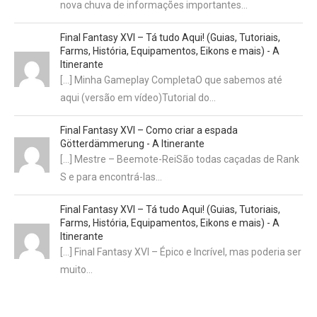
nova chuva de informações importantes…
Final Fantasy XVI – Tá tudo Aqui! (Guias, Tutoriais,
Farms, História, Equipamentos, Eikons e mais) - A
Itinerante
[…] Minha Gameplay CompletaO que sabemos até
aqui (versão em vídeo)Tutorial do…
Final Fantasy XVI – Como criar a espada
Götterdämmerung - A Itinerante
[…] Mestre – Beemote-ReiSão todas caçadas de Rank
S e para encontrá-las…
Final Fantasy XVI – Tá tudo Aqui! (Guias, Tutoriais,
Farms, História, Equipamentos, Eikons e mais) - A
Itinerante
[…] Final Fantasy XVI – Épico e Incrível, mas poderia ser
muito…