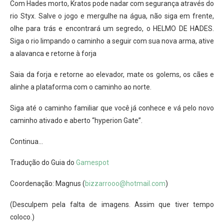
Com Hades morto, Kratos pode nadar com segurança através do
rio Styx. Salve o jogo e mergulhe na água, não siga em frente,
olhe para trás e encontrará um segredo, o HELMO DE HADES.
Siga o rio limpando o caminho a seguir com sua nova arma, ative
a alavanca e retorne à forja
Saia da forja e retorne ao elevador, mate os golems, os cães e
alinhe a plataforma com o caminho ao norte.
Siga até o caminho familiar que você já conhece e vá pelo novo
caminho ativado e aberto “hyperion Gate”.
Continua…
Tradução do Guia do
Gamespot
Coordenação: Magnus (
bizzarrooo@hotmail.com
)
(Desculpem pela falta de imagens. Assim que tiver tempo
coloco.)