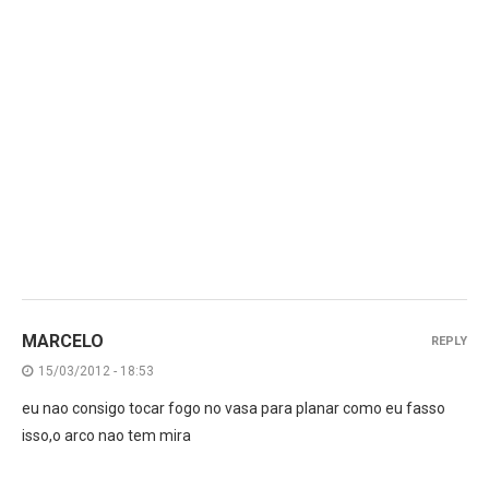
MARCELO
REPLY
15/03/2012 - 18:53
eu nao consigo tocar fogo no vasa para planar como eu fasso
isso,o arco nao tem mira