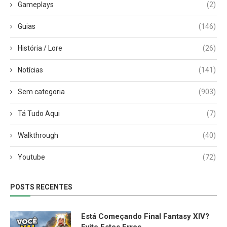
Gameplays
(2)
Guias
(146)
História / Lore
(26)
Notícias
(141)
Sem categoria
(903)
Tá Tudo Aqui
(7)
Walkthrough
(40)
Youtube
(72)
POSTS RECENTES
Está Começando Final Fantasy XIV?