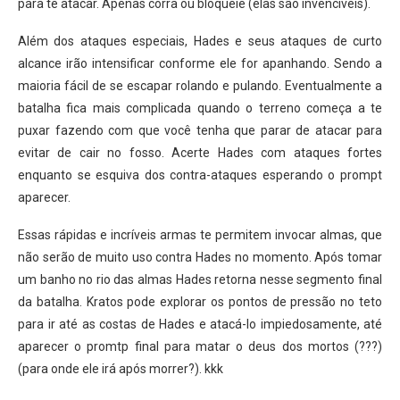
para te atacar. Apenas corra ou bloqueie (elas são invencíveis).
Além dos ataques especiais, Hades e seus ataques de curto
alcance irão intensificar conforme ele for apanhando. Sendo a
maioria fácil de se escapar rolando e pulando. Eventualmente a
batalha fica mais complicada quando o terreno começa a te
puxar fazendo com que você tenha que parar de atacar para
evitar de cair no fosso. Acerte Hades com ataques fortes
enquanto se esquiva dos contra-ataques esperando o prompt
aparecer.
Essas rápidas e incríveis armas te permitem invocar almas, que
não serão de muito uso contra Hades no momento. Após tomar
um banho no rio das almas Hades retorna nesse segmento final
da batalha. Kratos pode explorar os pontos de pressão no teto
para ir até as costas de Hades e atacá-lo impiedosamente, até
aparecer o promtp final para matar o deus dos mortos (???)
(para onde ele irá após morrer?). kkk