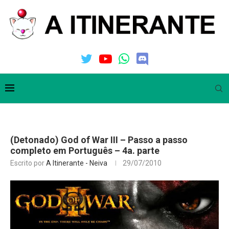
(Detonado) God of War III – Passo a passo
completo em Português – 4a. parte
Escrito por
A Itinerante - Neiva
29/07/2010