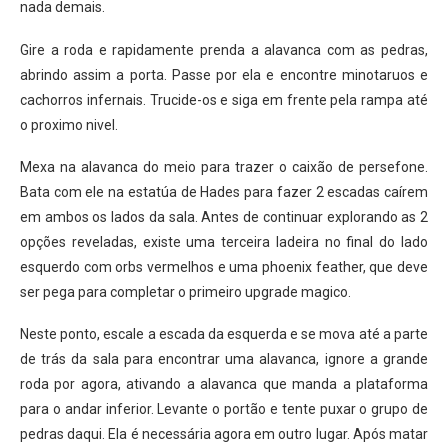
nada demais.
Gire a roda e rapidamente prenda a alavanca com as pedras,
abrindo assim a porta. Passe por ela e encontre minotaruos e
cachorros infernais. Trucide-os e siga em frente pela rampa até
o proximo nivel.
Mexa na alavanca do meio para trazer o caixão de persefone.
Bata com ele na estatúa de Hades para fazer 2 escadas caírem
em ambos os lados da sala. Antes de continuar explorando as 2
opções reveladas, existe uma terceira ladeira no final do lado
esquerdo com orbs vermelhos e uma phoenix feather, que deve
ser pega para completar o primeiro upgrade magico.
Neste ponto, escale a escada da esquerda e se mova até a parte
de trás da sala para encontrar uma alavanca, ignore a grande
roda por agora, ativando a alavanca que manda a plataforma
para o andar inferior. Levante o portão e tente puxar o grupo de
pedras daqui. Ela é necessária agora em outro lugar. Após matar