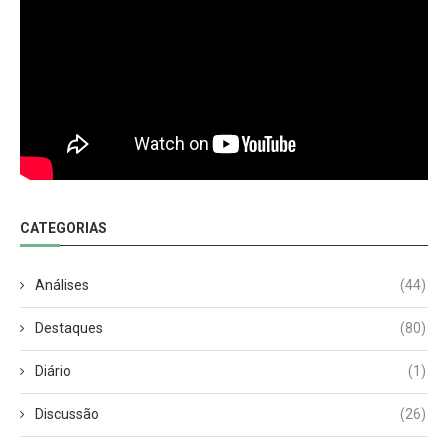
CATEGORIAS
Análises
(44)
Destaques
(80)
Diário
(1)
Discussão
(26)