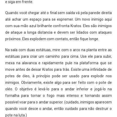
e siga em frente.
Quando você chegar até o final sem saída vá pela parede direita
até achar um espaço para se espremer. Um novo inimigo aqui
com sua mão azul brilhante confronta Kratos. Eles são inimigos
de ataque a longa distancia e devem ser lidados com ataques
próximos. Eles explodem com contato, então fique longe.
Na sala com duas estátuas, mire com o arco na planta entre as
estátuas para criar um caminho para cima. Use ele para subir,
mexa na alavanca e rapidamente pule na plataforma que se
move antes de deixar Kratos para trás. Existe uma infinidade de
potes de óleo, à princípio pode ser usado para explodir nos
inimigos. Obviamente, existe algo para ser feito com o pote de
oléo. O objetivo é levá-lo para o andar inferior e jogá-lo na
fornalha para tornar o fogo mais intenso e tornando assim
possível voar para o andar superior. (cuidado, inimigos aparecem
quando você desce o andar, então cuidado para não destruir o
pote na luta.)