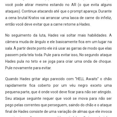
você pode atirar mesmo estando no AR (o que evita alguns
ataques). Continue atacando até que o prompt apareça. Durante
a cena brutal Kratos vai arrancar uma lasca de carne do infeliz,
então você deve evitar que a carne retorne a Hades.
No seguimento da luta, Hades vai soltar mais habilidades. A
câmera muda de ângulo e ele basicamente fica em um lugar na
sala. À partir deste ponto ele irá usar as garras de modo que elas
passem pela tela toda. Pule para evitar isso, No segundo ataque
Hades pula no teto e se joga para criar uma onda de choque.
Pule novamente para evitar.
Quando Hades gritar algo parecido com “HELL Awaits” o chão
rapidamente fica coberto por um véu negro exceto uma
pequena parte, que é onde você deve ficar para não ser atingido.
Seu ataque seguinte requer que você se mova para não ser
pego pelas correntes que perseguem, saindo do chão e o ataque
final de Hades consiste de uma variação de almas que ele invoca