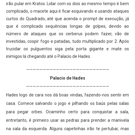
irão pular em Kratos. Lidar com os dois ao mesmo tempo é bem
complicado, o macete aqui é ficar esquivando e usando ataques
curtos do Quadrado, até que acenda o prompt de execução, já
que é complicado sequências longas de golpes, devido ao
número de ataques que os cerberus podem fazer, vão de
investidas, cospir fogo e patadas, tudo multiplicado por 2. Após
trucidar os pulguentos siga pela porta gigante e mate os
inimigos lá chegando até o Palacio de Hades.
—————————————————————————
Palacio de Hades
—————————————————————————
Hades logo de cara nos dá boas vindas, fazendo-nos sentir em
casa. Comece salvando o jogo e pilhando os baús pelas salas
para pegar orbes. Ocaminho certo para conquistar a sala,
entretanto, é primeiro usar as pedras para prender a manivela
na sala da esquerda. Alguns capetinhas irão te pertubar, mas