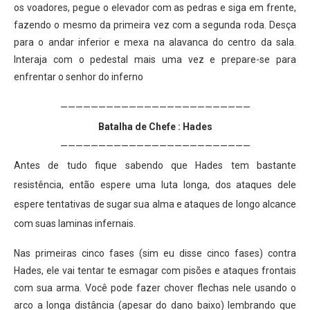
os voadores, pegue o elevador com as pedras e siga em frente,
fazendo o mesmo da primeira vez com a segunda roda. Desça
para o andar inferior e mexa na alavanca do centro da sala.
Interaja com o pedestal mais uma vez e prepare-se para
enfrentar o senhor do inferno
—————————————————————————
Batalha de Chefe : Hades
—————————————————————————
Antes de tudo fique sabendo que Hades tem bastante
resistência, então espere uma luta longa, dos ataques dele
espere tentativas de sugar sua alma e ataques de longo alcance
com suas laminas infernais.
Nas primeiras cinco fases (sim eu disse cinco fases) contra
Hades, ele vai tentar te esmagar com pisões e ataques frontais
com sua arma. Você pode fazer chover flechas nele usando o
arco a longa distância (apesar do dano baixo) lembrando que