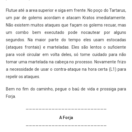
Flutue até a area superior e siga em frente. No poço do Tartarus,
um par de golems acordam e atacam Kratos imediatamente.
Não existem muitos ataques que façam os golems recuar, mas
um combo bem executado pode nocautear por alguns
segundos. Na maior parte do tempo eles usam estocadas
(ataques frontais) e marteladas. Eles são lentos o suficiente
para você circular em volta deles, só tome cuidado para não
tomar uma martelada na cabeça no processo. Novamente frizo
a necessidade de usar o contra-ataque na hora certa (L1) para
repelir os ataques.
Bem no fim do caminho, pegue o baú de vida e prossiga para
Forja.
—————————————————————————
A Forja
—————————————————————————