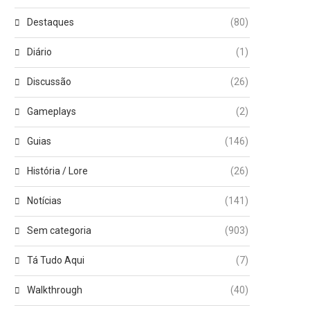
Destaques
(80)
Diário
(1)
Discussão
(26)
Gameplays
(2)
Guias
(146)
História / Lore
(26)
Notícias
(141)
Sem categoria
(903)
Tá Tudo Aqui
(7)
Walkthrough
(40)