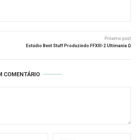
Próximo post
Estúdio Bent Stuff Produzindo FFXIII-2 Ultimania Ω
UM COMENTÁRIO