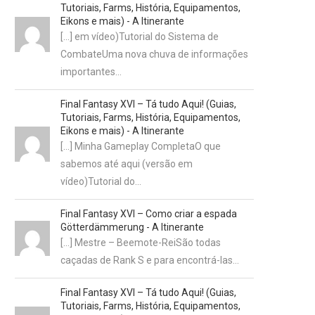
Tutoriais, Farms, História, Equipamentos,
Eikons e mais) - A Itinerante
[…] em vídeo)Tutorial do Sistema de
CombateUma nova chuva de informações
importantes…
Final Fantasy XVI – Tá tudo Aqui! (Guias,
Tutoriais, Farms, História, Equipamentos,
Eikons e mais) - A Itinerante
[…] Minha Gameplay CompletaO que
sabemos até aqui (versão em
vídeo)Tutorial do…
Final Fantasy XVI – Como criar a espada
Götterdämmerung - A Itinerante
[…] Mestre – Beemote-ReiSão todas
caçadas de Rank S e para encontrá-las…
Final Fantasy XVI – Tá tudo Aqui! (Guias,
Tutoriais, Farms, História, Equipamentos,