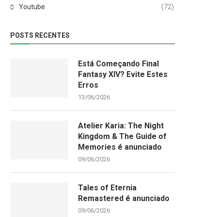
Youtube
(72)
POSTS RECENTES
Está Começando Final
Fantasy XIV? Evite Estes
Erros
13/06/2026
Atelier Karia: The Night
Kingdom & The Guide of
Memories é anunciado
09/06/2026
Tales of Eternia
Remastered é anunciado
09/06/2026