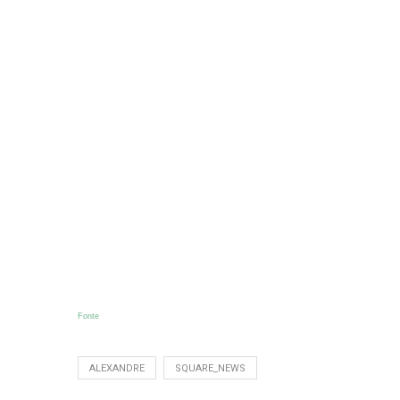
Fonte
ALEXANDRE
SQUARE_NEWS