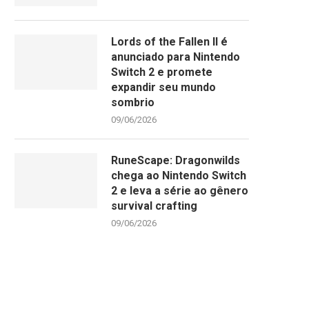
Lords of the Fallen II é
anunciado para Nintendo
Switch 2 e promete
expandir seu mundo
sombrio
09/06/2026
RuneScape: Dragonwilds
chega ao Nintendo Switch
2 e leva a série ao gênero
survival crafting
09/06/2026