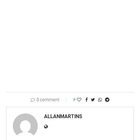
0 comment
0
ALLANMARTINS