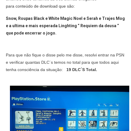
para conteúdo de download que são:
Snow, Roupas Black e White Magic Noel e Serah e Trajes Mog
e a ultima e mais esperada Linghting ” Requiem da deusa ”
que pode encerrar o jogo.
Para que não fique o disse pelo me disse, resolvi entrar na PSN
e verificar quantas DLC´s temos no total para que todos aqui
tenha consciência da situação:
19 DLC´S Total.