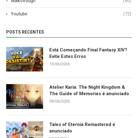
Walkthrough
(40)
Youtube
(72)
POSTS RECENTES
Está Começando Final Fantasy XIV?
Evite Estes Erros
13/06/2026
Atelier Karia: The Night Kingdom &
The Guide of Memories é anunciado
09/06/2026
Tales of Eternia Remastered é
anunciado