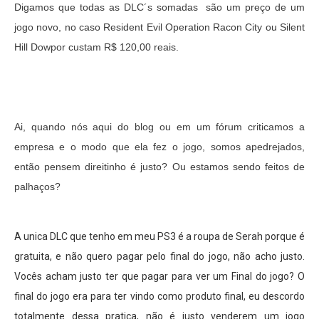
Digamos que todas as DLC´s somadas são um preço de um
jogo novo, no caso Resident Evil Operation Racon City ou Silent
Hill Dowpor custam R$ 120,00 reais.
Ai, quando nós aqui do blog ou em um fórum criticamos a
empresa e o modo que ela fez o jogo, somos apedrejados,
então pensem direitinho é justo? Ou estamos sendo feitos de
palhaços?
A unica DLC que tenho em meu PS3 é a roupa de Serah porque é
gratuita, e não quero pagar pelo final do jogo, não acho justo.
Vocês acham justo ter que pagar para ver um Final do jogo? O
final do jogo era para ter vindo como produto final, eu descordo
totalmente dessa pratica, não é justo venderem um jogo