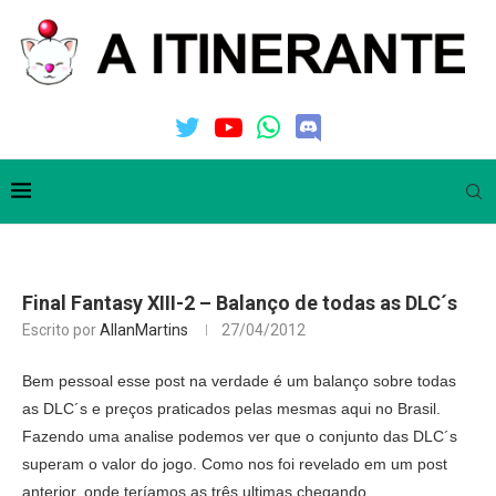
Final Fantasy XIII-2 – Balanço de todas as DLC´s
Escrito por
AllanMartins
27/04/2012
Bem pessoal esse post na verdade é um balanço sobre todas
as DLC´s e preços praticados pelas mesmas aqui no Brasil.
Fazendo uma analise podemos ver que o conjunto das DLC´s
superam o valor do jogo. Como nos foi revelado em um post
anterior, onde teríamos as três ultimas chegando