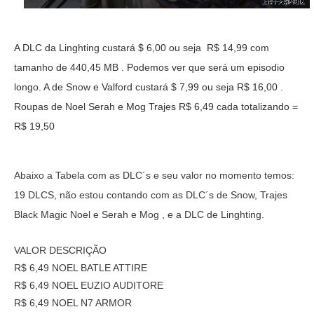
A DLC da Linghting custará $ 6,00 ou seja R$ 14,99 com
tamanho de 440,45 MB . Podemos ver que será um episodio
longo. A de Snow e Valford custará $ 7,99 ou seja R$ 16,00 .
Roupas de Noel Serah e Mog Trajes R$ 6,49 cada totalizando =
R$ 19,50
Abaixo a Tabela com as DLC´s e seu valor no momento temos:
19 DLCS, não estou contando com as DLC´s de Snow, Trajes
Black Magic Noel e Serah e Mog , e a DLC de Linghting.
VALOR DESCRIÇÃO
R$ 6,49 NOEL BATLE ATTIRE
R$ 6,49 NOEL EUZIO AUDITORE
R$ 6,49 NOEL N7 ARMOR