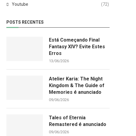
Youtube
(72)
POSTS RECENTES
Está Começando Final
Fantasy XIV? Evite Estes
Erros
13/06/2026
Atelier Karia: The Night
Kingdom & The Guide of
Memories é anunciado
09/06/2026
Tales of Eternia
Remastered é anunciado
09/06/2026