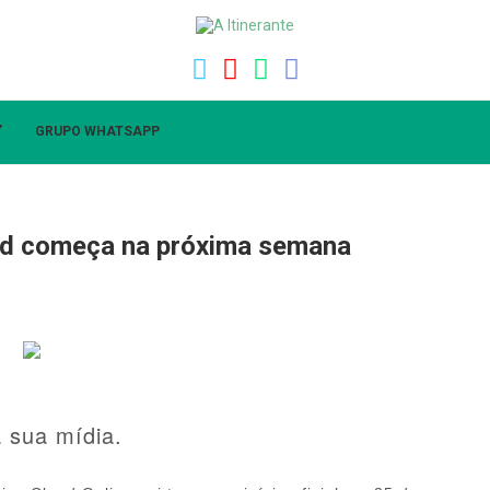
”
GRUPO WHATSAPP
ud começa na próxima semana
a sua mídia.