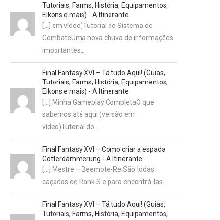
Tutoriais, Farms, História, Equipamentos,
Eikons e mais) - A Itinerante
[…] em vídeo)Tutorial do Sistema de
CombateUma nova chuva de informações
importantes…
Final Fantasy XVI – Tá tudo Aqui! (Guias,
Tutoriais, Farms, História, Equipamentos,
Eikons e mais) - A Itinerante
[…] Minha Gameplay CompletaO que
sabemos até aqui (versão em
vídeo)Tutorial do…
Final Fantasy XVI – Como criar a espada
Götterdämmerung - A Itinerante
[…] Mestre – Beemote-ReiSão todas
caçadas de Rank S e para encontrá-las…
Final Fantasy XVI – Tá tudo Aqui! (Guias,
Tutoriais, Farms, História, Equipamentos,