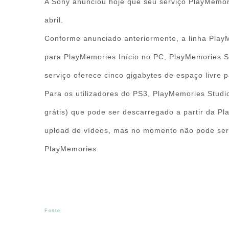
A Sony anunciou hoje que seu serviço PlayMemorie
abril.
Conforme anunciado anteriormente, a linha Pl
para PlayMemories Início no PC, PlayMemories S
serviço oferece cinco gigabytes de espaço livre 
Para os utilizadores do PS3, PlayMemories Studi
grátis) que pode ser descarregado a partir da Pla
upload de vídeos, mas no momento não pode ser
PlayMemories.
Fonte