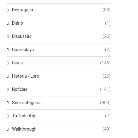
Destaques
(80)
Diário
(1)
Discussão
(26)
Gameplays
(2)
Guias
(146)
História / Lore
(26)
Notícias
(141)
Sem categoria
(903)
Tá Tudo Aqui
(7)
Walkthrough
(40)