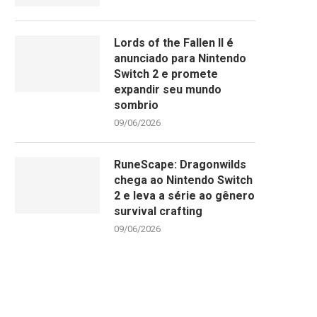
Lords of the Fallen II é
anunciado para Nintendo
Switch 2 e promete
expandir seu mundo
sombrio
09/06/2026
RuneScape: Dragonwilds
chega ao Nintendo Switch
2 e leva a série ao gênero
survival crafting
09/06/2026