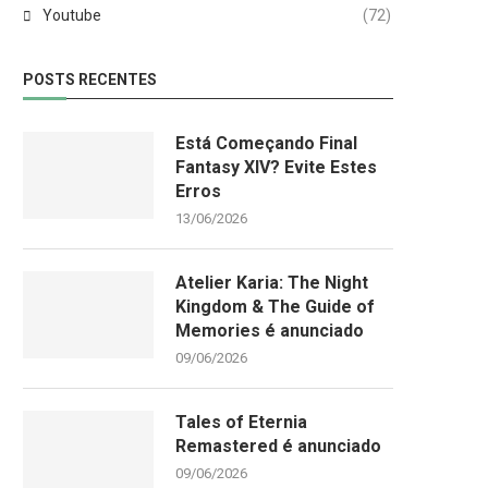
Youtube
(72)
POSTS RECENTES
Está Começando Final
Fantasy XIV? Evite Estes
Erros
13/06/2026
Atelier Karia: The Night
Kingdom & The Guide of
Memories é anunciado
09/06/2026
Tales of Eternia
Remastered é anunciado
09/06/2026