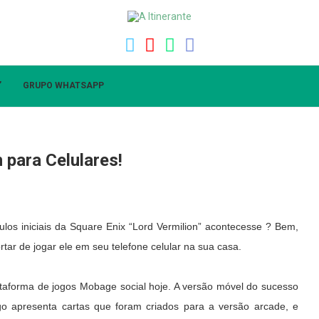
”
GRUPO WHATSAPP
 para Celulares!
tulos
iniciais
da Square Enix “Lord Vermilion” acontecesse ? Bem,
ar de jogar ele em seu telefone celular na sua casa.
ataforma de jogos Mobage social hoje. A versão móvel do sucesso
o apresenta cartas que foram criados para a versão arcade, e