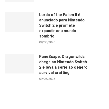
Lords of the Fallen II é
anunciado para Nintendo
Switch 2 e promete
expandir seu mundo
sombrio
09/06/2026
RuneScape: Dragonwilds
chega ao Nintendo Switch
2 e leva a série ao gênero
survival crafting
09/06/2026