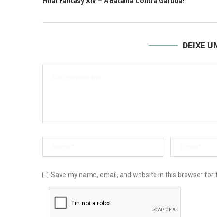
Final Fantasy XIV – A Batalha Contra Garuda!
DEIXE 
Save my name, email, and website in this browser for 