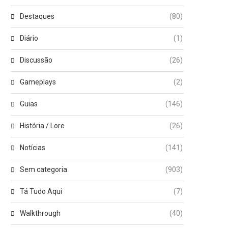
Destaques
(80)
Diário
(1)
Discussão
(26)
Gameplays
(2)
Guias
(146)
História / Lore
(26)
Notícias
(141)
Sem categoria
(903)
Tá Tudo Aqui
(7)
Walkthrough
(40)