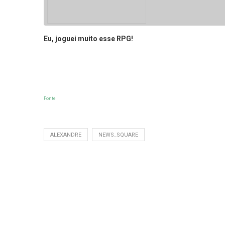
Eu, joguei muito esse RPG!
Fonte
ALEXANDRE
NEWS_SQUARE