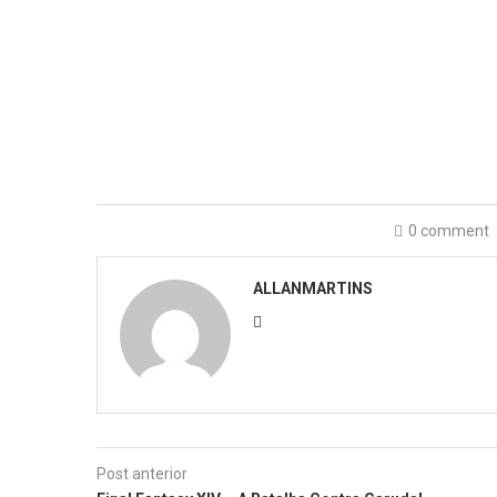
0 comment
ALLANMARTINS
Post anterior