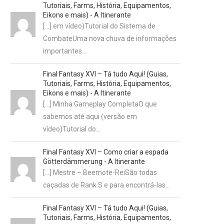
Tutoriais, Farms, História, Equipamentos,
Eikons e mais) - A Itinerante
[…] em vídeo)Tutorial do Sistema de
CombateUma nova chuva de informações
importantes…
Final Fantasy XVI – Tá tudo Aqui! (Guias,
Tutoriais, Farms, História, Equipamentos,
Eikons e mais) - A Itinerante
[…] Minha Gameplay CompletaO que
sabemos até aqui (versão em
vídeo)Tutorial do…
Final Fantasy XVI – Como criar a espada
Götterdämmerung - A Itinerante
[…] Mestre – Beemote-ReiSão todas
caçadas de Rank S e para encontrá-las…
Final Fantasy XVI – Tá tudo Aqui! (Guias,
Tutoriais, Farms, História, Equipamentos,