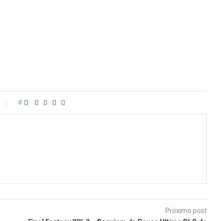
0
Próximo post