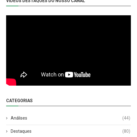
VIDEOS DESTAQUES DO NOSSO CANAL
CATEGORIAS
Análises
(44)
Destaques
(80)