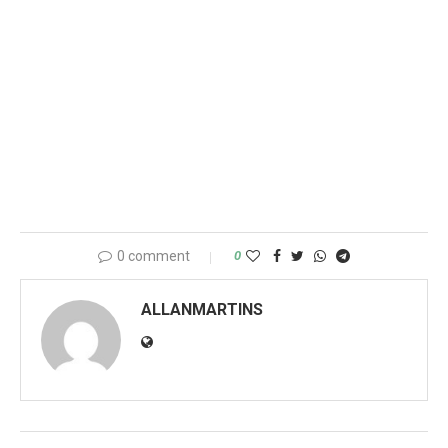
0 comment
0
ALLANMARTINS