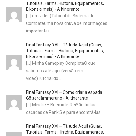
Tutoriais, Farms, História, Equipamentos,
Eikons e mais) - A Itinerante
[…] em vídeo)Tutorial do Sistema de
CombateUma nova chuva de informações
importantes…
Final Fantasy XVI – Tá tudo Aqui! (Guias,
Tutoriais, Farms, História, Equipamentos,
Eikons e mais) - A Itinerante
[…] Minha Gameplay CompletaO que
sabemos até aqui (versão em
vídeo)Tutorial do…
Final Fantasy XVI – Como criar a espada
Götterdämmerung - A Itinerante
[…] Mestre – Beemote-ReiSão todas
caçadas de Rank S e para encontrá-las…
Final Fantasy XVI – Tá tudo Aqui! (Guias,
Tutoriais, Farms, História, Equipamentos,