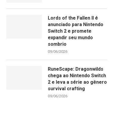
Lords of the Fallen II é
anunciado para Nintendo
Switch 2 e promete
expandir seu mundo
sombrio
09/06/2026
RuneScape: Dragonwilds
chega ao Nintendo Switch
2 e leva a série ao gênero
survival crafting
09/06/2026