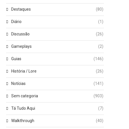
Destaques
(80)
Diário
(1)
Discussão
(26)
Gameplays
(2)
Guias
(146)
História / Lore
(26)
Notícias
(141)
Sem categoria
(903)
Tá Tudo Aqui
(7)
Walkthrough
(40)