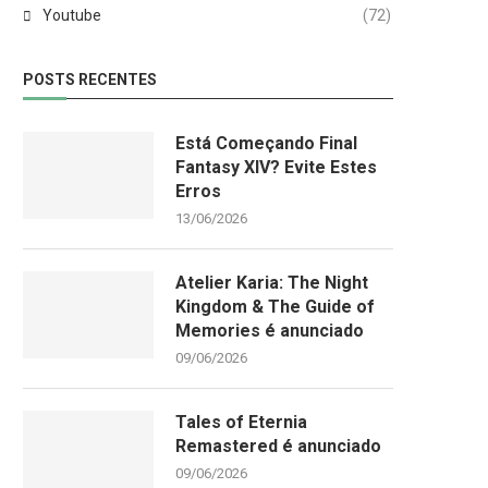
Youtube
(72)
POSTS RECENTES
Está Começando Final
Fantasy XIV? Evite Estes
Erros
13/06/2026
Atelier Karia: The Night
Kingdom & The Guide of
Memories é anunciado
09/06/2026
Tales of Eternia
Remastered é anunciado
09/06/2026