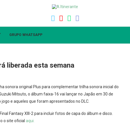
”
GRUPO WHATSAPP
erá liberada esta semana
lha sonora original Plus para complementar trilha sonora inicial do
uzuki Mitsuto, o álbum faixa-16 vai lançar no Japão em 30 de
o jogo e aqueles que foram apresentados no DLC.
al Fantasy XIII-2 para incluir fotos de capa do álbum e disco.
 o site oficial
aqui.