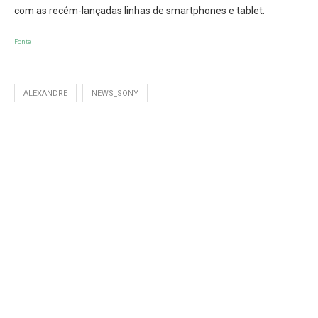
com as recém-lançadas linhas de smartphones e tablet.
Fonte
ALEXANDRE
NEWS_SONY