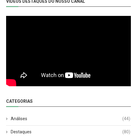
VIDEOS DESTAQUES DO NOSSO CANAL
CATEGORIAS
Análises
(44)
Destaques
(80)