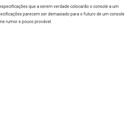
 especificações que a serem verdade colocarão o console a um
ecificações parecem ser demasiado para o futuro de um console
rme rumor e pouco provável.