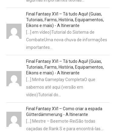
algumas importantes teorias…
Final Fantasy XVI – Tá tudo Aqui! (Guias,
Tutoriais, Farms, História, Equipamentos,
Eikons e mais) - A Itinerante
[…] em vídeo)Tutorial do Sistema de
CombateUma nova chuva de informações
importantes…
Final Fantasy XVI – Tá tudo Aqui! (Guias,
Tutoriais, Farms, História, Equipamentos,
Eikons e mais) - A Itinerante
[…] Minha Gameplay CompletaO que
sabemos até aqui (versão em
vídeo)Tutorial do…
Final Fantasy XVI – Como criar a espada
Götterdämmerung - A Itinerante
[…] Mestre – Beemote-ReiSão todas
caçadas de Rank S e para encontrá-las…