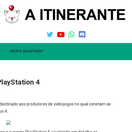
”
GRUPO WHATSAPP
layStation 4
destinado aos produtores de videojogos no qual constam as
on 4.