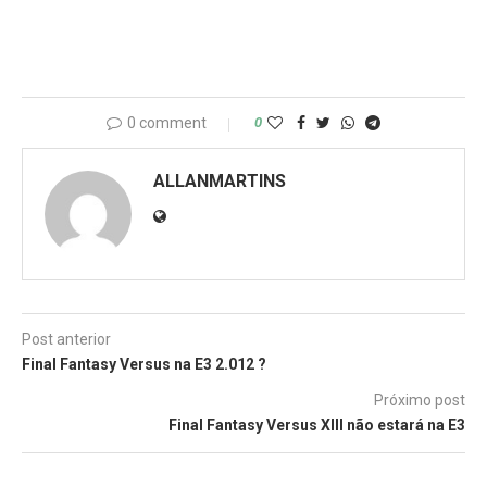
0 comment
0
ALLANMARTINS
Post anterior
Final Fantasy Versus na E3 2.012 ?
Próximo post
Final Fantasy Versus XIII não estará na E3