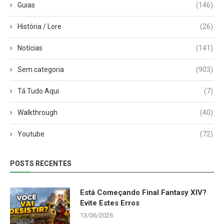
Guias
(146)
História / Lore
(26)
Notícias
(141)
Sem categoria
(903)
Tá Tudo Aqui
(7)
Walkthrough
(40)
Youtube
(72)
POSTS RECENTES
Está Começando Final Fantasy XIV?
Evite Estes Erros
13/06/2026