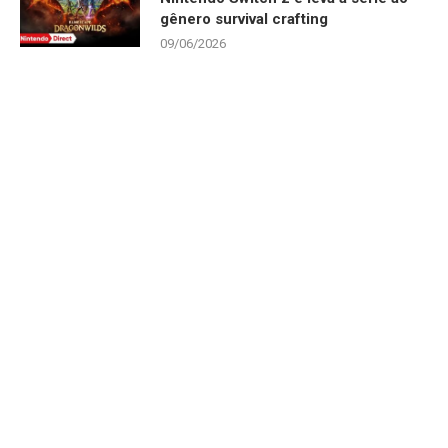
gênero survival crafting
09/06/2026