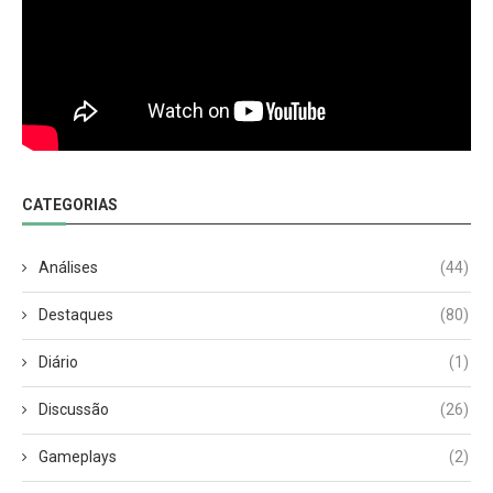
CATEGORIAS
Análises
(44)
Destaques
(80)
Diário
(1)
Discussão
(26)
Gameplays
(2)