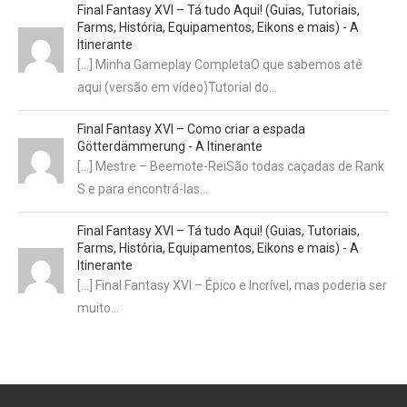
Final Fantasy XVI – Tá tudo Aqui! (Guias, Tutoriais,
Farms, História, Equipamentos, Eikons e mais) - A
Itinerante
[…] Minha Gameplay CompletaO que sabemos até
aqui (versão em vídeo)Tutorial do…
Final Fantasy XVI – Como criar a espada
Götterdämmerung - A Itinerante
[…] Mestre – Beemote-ReiSão todas caçadas de Rank
S e para encontrá-las…
Final Fantasy XVI – Tá tudo Aqui! (Guias, Tutoriais,
Farms, História, Equipamentos, Eikons e mais) - A
Itinerante
[…] Final Fantasy XVI – Épico e Incrível, mas poderia ser
muito…