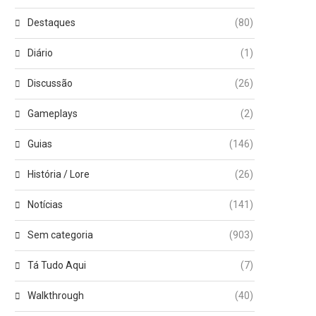
Destaques
(80)
Diário
(1)
Discussão
(26)
Gameplays
(2)
Guias
(146)
História / Lore
(26)
Notícias
(141)
Sem categoria
(903)
Tá Tudo Aqui
(7)
Walkthrough
(40)