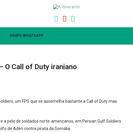
”
GRUPO WHATSAPP
 O Call of Duty iraniano
Soldiers, um FPS que se assemelha bastante a Call of Duty mas
e a pele de soldados norte-americanos, em Persian Gulf Soldiers
lfo de Adén contra pirata da Somália.