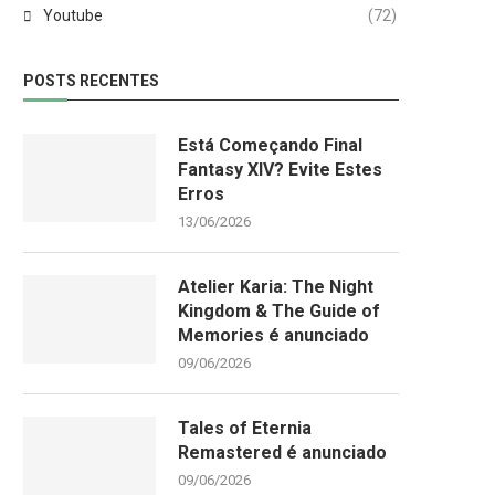
Youtube
(72)
POSTS RECENTES
Está Começando Final
Fantasy XIV? Evite Estes
Erros
13/06/2026
Atelier Karia: The Night
Kingdom & The Guide of
Memories é anunciado
09/06/2026
Tales of Eternia
Remastered é anunciado
09/06/2026