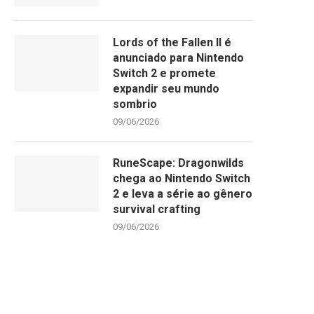
Lords of the Fallen II é
anunciado para Nintendo
Switch 2 e promete
expandir seu mundo
sombrio
09/06/2026
RuneScape: Dragonwilds
chega ao Nintendo Switch
2 e leva a série ao gênero
survival crafting
09/06/2026