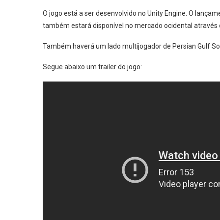
O jogo está a ser desenvolvido no Unity Engine. O lançam
também estará disponível no mercado ocidental através
Também haverá um lado multijogador de Persian Gulf Sol
Segue abaixo um trailer do jogo: