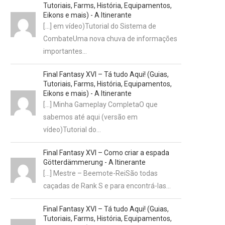
Tutoriais, Farms, História, Equipamentos,
Eikons e mais) - A Itinerante
[…] em vídeo)Tutorial do Sistema de
CombateUma nova chuva de informações
importantes…
Final Fantasy XVI – Tá tudo Aqui! (Guias,
Tutoriais, Farms, História, Equipamentos,
Eikons e mais) - A Itinerante
[…] Minha Gameplay CompletaO que
sabemos até aqui (versão em
vídeo)Tutorial do…
Final Fantasy XVI – Como criar a espada
Götterdämmerung - A Itinerante
[…] Mestre – Beemote-ReiSão todas
caçadas de Rank S e para encontrá-las…
Final Fantasy XVI – Tá tudo Aqui! (Guias,
Tutoriais, Farms, História, Equipamentos,