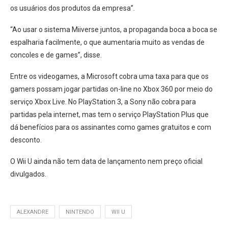
os usuários dos produtos da empresa”.
“Ao usar o sistema Miiverse juntos, a propaganda boca a boca se
espalharia facilmente, o que aumentaria muito as vendas de
concoles e de games”, disse.
Entre os videogames, a Microsoft cobra uma taxa para que os
gamers possam jogar partidas on-line no Xbox 360 por meio do
serviço Xbox Live. No PlayStation 3, a Sony não cobra para
partidas pela internet, mas tem o serviço PlayStation Plus que
dá benefícios para os assinantes como games gratuitos e com
desconto.
O Wii U ainda não tem data de lançamento nem preço oficial
divulgados.
ALEXANDRE
NINTENDO
WII U