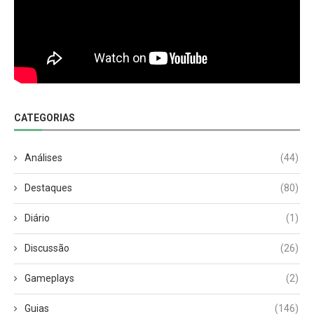
CATEGORIAS
Análises
(44)
Destaques
(80)
Diário
(1)
Discussão
(26)
Gameplays
(2)
Guias
(146)