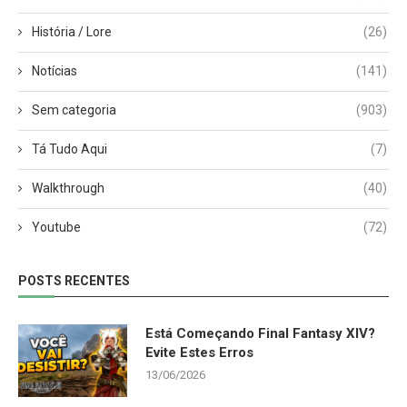
História / Lore
(26)
Notícias
(141)
Sem categoria
(903)
Tá Tudo Aqui
(7)
Walkthrough
(40)
Youtube
(72)
POSTS RECENTES
Está Começando Final Fantasy XIV?
Evite Estes Erros
13/06/2026