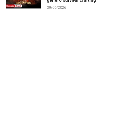
gênero survival crafting
09/06/2026