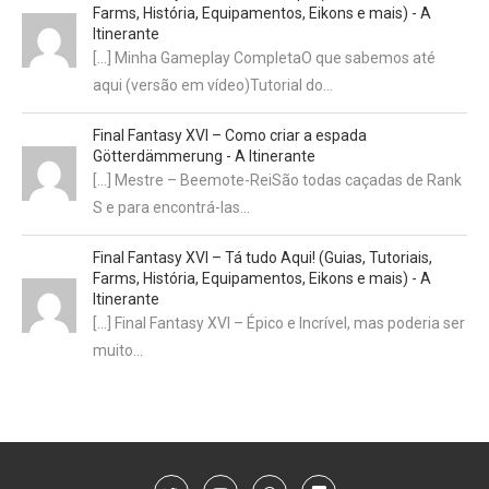
Farms, História, Equipamentos, Eikons e mais) - A
Itinerante
[…] Minha Gameplay CompletaO que sabemos até
aqui (versão em vídeo)Tutorial do…
Final Fantasy XVI – Como criar a espada
Götterdämmerung - A Itinerante
[…] Mestre – Beemote-ReiSão todas caçadas de Rank
S e para encontrá-las…
Final Fantasy XVI – Tá tudo Aqui! (Guias, Tutoriais,
Farms, História, Equipamentos, Eikons e mais) - A
Itinerante
[…] Final Fantasy XVI – Épico e Incrível, mas poderia ser
muito…