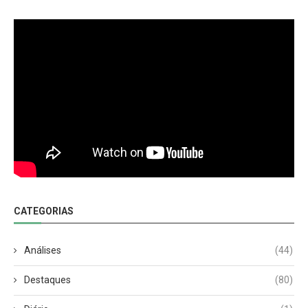
CATEGORIAS
Análises
(44)
Destaques
(80)