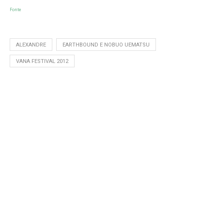
Fonte
ALEXANDRE
EARTHBOUND E NOBUO UEMATSU
VANA FESTIVAL 2012