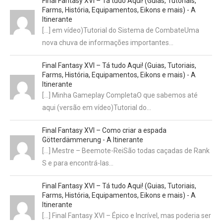
Final Fantasy XVI – Tá tudo Aqui! (Guias, Tutoriais,
Farms, História, Equipamentos, Eikons e mais) - A
Itinerante
[…] em vídeo)Tutorial do Sistema de CombateUma
nova chuva de informações importantes…
Final Fantasy XVI – Tá tudo Aqui! (Guias, Tutoriais,
Farms, História, Equipamentos, Eikons e mais) - A
Itinerante
[…] Minha Gameplay CompletaO que sabemos até
aqui (versão em vídeo)Tutorial do…
Final Fantasy XVI – Como criar a espada
Götterdämmerung - A Itinerante
[…] Mestre – Beemote-ReiSão todas caçadas de Rank
S e para encontrá-las…
Final Fantasy XVI – Tá tudo Aqui! (Guias, Tutoriais,
Farms, História, Equipamentos, Eikons e mais) - A
Itinerante
[…] Final Fantasy XVI – Épico e Incrível, mas poderia ser