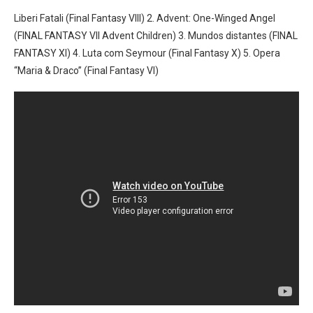
Liberi Fatali (Final Fantasy VIII) 2. Advent: One-Winged Angel
(FINAL FANTASY VII Advent Children) 3. Mundos distantes (FINAL
FANTASY XI) 4. Luta com Seymour (Final Fantasy X) 5. Opera
“Maria & Draco” (Final Fantasy VI)