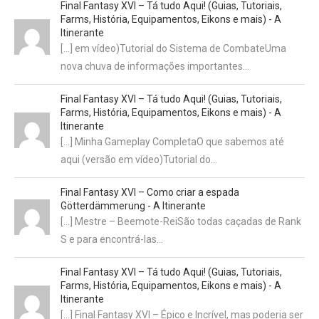
Final Fantasy XVI – Tá tudo Aqui! (Guias, Tutoriais,
Farms, História, Equipamentos, Eikons e mais) - A
Itinerante
[…] em vídeo)Tutorial do Sistema de CombateUma
nova chuva de informações importantes…
Final Fantasy XVI – Tá tudo Aqui! (Guias, Tutoriais,
Farms, História, Equipamentos, Eikons e mais) - A
Itinerante
[…] Minha Gameplay CompletaO que sabemos até
aqui (versão em vídeo)Tutorial do…
Final Fantasy XVI – Como criar a espada
Götterdämmerung - A Itinerante
[…] Mestre – Beemote-ReiSão todas caçadas de Rank
S e para encontrá-las…
Final Fantasy XVI – Tá tudo Aqui! (Guias, Tutoriais,
Farms, História, Equipamentos, Eikons e mais) - A
Itinerante
[…] Final Fantasy XVI – Épico e Incrível, mas poderia ser