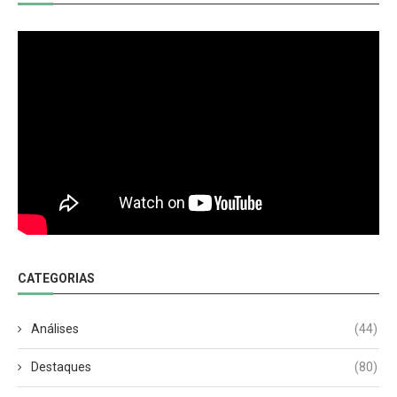
CATEGORIAS
Análises
(44)
Destaques
(80)