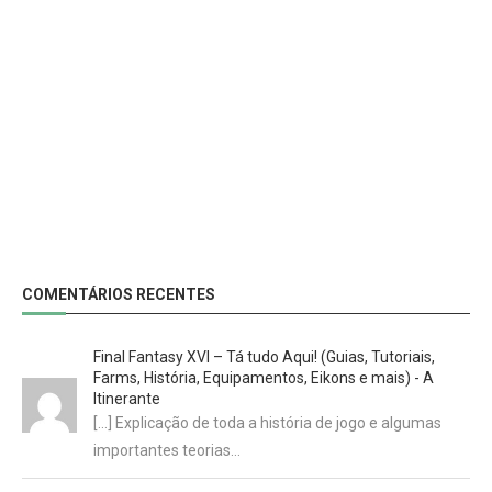
COMENTÁRIOS RECENTES
Final Fantasy XVI – Tá tudo Aqui! (Guias, Tutoriais,
Farms, História, Equipamentos, Eikons e mais) - A
Itinerante
[…] Explicação de toda a história de jogo e algumas
importantes teorias…