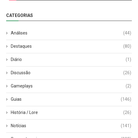
CATEGORIAS
Análises
(44)
Destaques
(80)
Diário
(1)
Discussão
(26)
Gameplays
(2)
Guias
(146)
História / Lore
(26)
Notícias
(141)