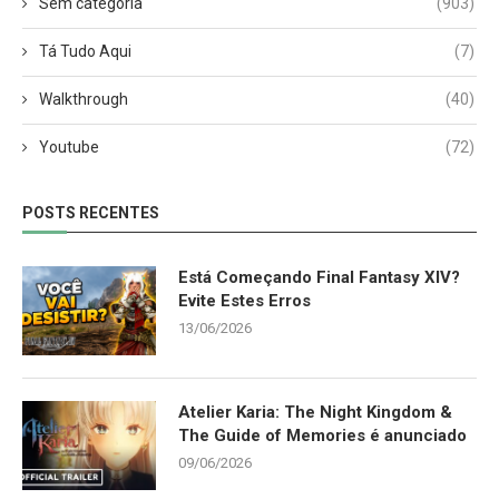
Sem categoria
(903)
Tá Tudo Aqui
(7)
Walkthrough
(40)
Youtube
(72)
POSTS RECENTES
Está Começando Final Fantasy XIV?
Evite Estes Erros
13/06/2026
Atelier Karia: The Night Kingdom &
The Guide of Memories é anunciado
09/06/2026