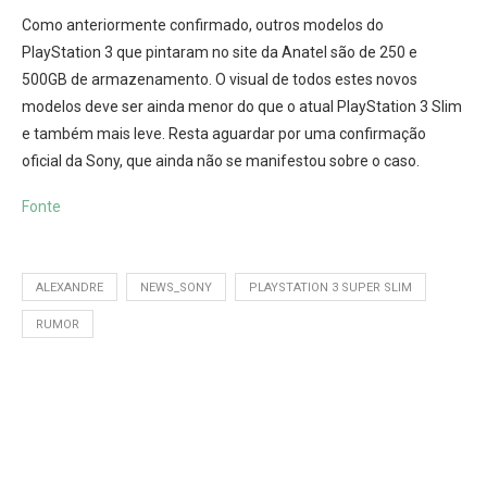
Como anteriormente confirmado, outros modelos do
PlayStation 3 que pintaram no site da Anatel são de 250 e
500GB de armazenamento. O visual de todos estes novos
modelos deve ser ainda menor do que o atual PlayStation 3 Slim
e também mais leve. Resta aguardar por uma confirmação
oficial da Sony, que ainda não se manifestou sobre o caso.
Fonte
ALEXANDRE
NEWS_SONY
PLAYSTATION 3 SUPER SLIM
RUMOR