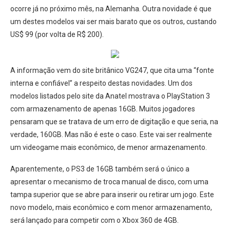
ocorre já no próximo mês, na Alemanha. Outra novidade é que
um destes modelos vai ser mais barato que os outros, custando
US$ 99 (por volta de R$ 200).
A informação vem do site britânico VG247, que cita uma “fonte
interna e confiável” a respeito destas novidades. Um dos
modelos listados pelo site da Anatel mostrava o PlayStation 3
com armazenamento de apenas 16GB. Muitos jogadores
pensaram que se tratava de um erro de digitação e que seria, na
verdade, 160GB. Mas não é este o caso. Este vai ser realmente
um videogame mais econômico, de menor armazenamento.
Aparentemente, o PS3 de 16GB também será o único a
apresentar o mecanismo de troca manual de disco, com uma
tampa superior que se abre para inserir ou retirar um jogo. Este
novo modelo, mais econômico e com menor armazenamento,
será lançado para competir com o Xbox 360 de 4GB.