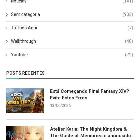
Notícias
(141)
Sem categoria
(903)
Tá Tudo Aqui
(7)
Walkthrough
(40)
Youtube
(72)
POSTS RECENTES
Está Começando Final Fantasy XIV?
Evite Estes Erros
13/06/2026
Atelier Karia: The Night Kingdom &
The Guide of Memories é anunciado