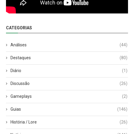
CATEGORIAS
Análises
(44)
Destaques
(80)
Diário
(1)
Discussão
(26)
Gameplays
(2)
Guias
(146)
História / Lore
(26)