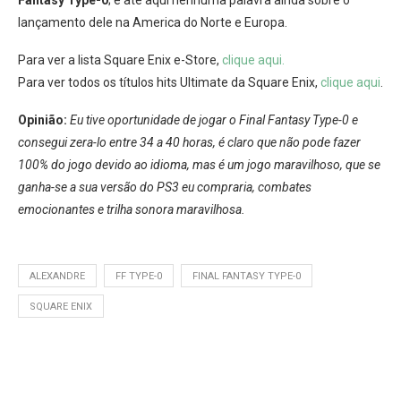
lançamento dele na America do Norte e Europa.
Para ver a lista Square Enix e-Store,
clique aqui.
Para ver todos os títulos hits Ultimate da Square Enix,
clique aqui
.
Opinião:
Eu tive oportunidade de jogar o Final Fantasy Type-0 e
consegui zera-lo entre 34 a 40 horas, é claro que não pode fazer
100% do jogo devido ao idioma, mas é um jogo maravilhoso, que se
ganha-se a sua versão do PS3 eu compraria, combates
emocionantes e trilha sonora maravilhosa.
ALEXANDRE
FF TYPE-0
FINAL FANTASY TYPE-0
SQUARE ENIX