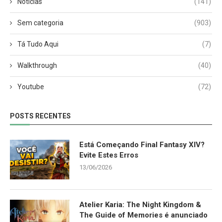
Notícias
(141)
Sem categoria
(903)
Tá Tudo Aqui
(7)
Walkthrough
(40)
Youtube
(72)
POSTS RECENTES
Está Começando Final Fantasy XIV?
Evite Estes Erros
13/06/2026
Atelier Karia: The Night Kingdom &
The Guide of Memories é anunciado