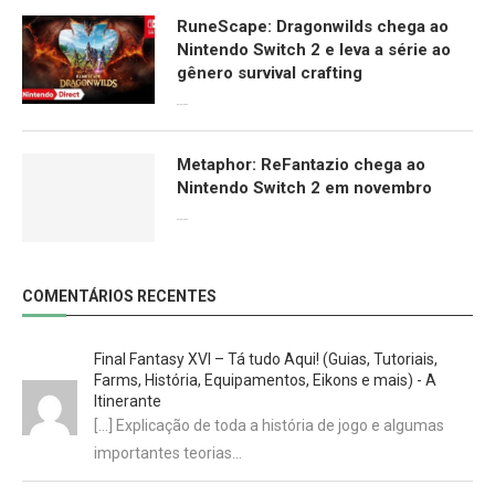
RuneScape: Dragonwilds chega ao
Nintendo Switch 2 e leva a série ao
gênero survival crafting
09/06/2026
Metaphor: ReFantazio chega ao
Nintendo Switch 2 em novembro
09/06/2026
COMENTÁRIOS RECENTES
Final Fantasy XVI – Tá tudo Aqui! (Guias, Tutoriais,
Farms, História, Equipamentos, Eikons e mais) - A
Itinerante
[…] Explicação de toda a história de jogo e algumas
importantes teorias…