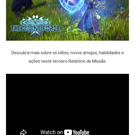
Descubra mais sobre os vilões, novos amigos, habilidades e
ações neste terceiro Relatório de Missão.