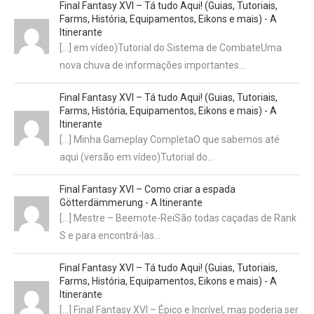
Final Fantasy XVI – Tá tudo Aqui! (Guias, Tutoriais,
Farms, História, Equipamentos, Eikons e mais) - A
Itinerante
[…] em vídeo)Tutorial do Sistema de CombateUma
nova chuva de informações importantes…
Final Fantasy XVI – Tá tudo Aqui! (Guias, Tutoriais,
Farms, História, Equipamentos, Eikons e mais) - A
Itinerante
[…] Minha Gameplay CompletaO que sabemos até
aqui (versão em vídeo)Tutorial do…
Final Fantasy XVI – Como criar a espada
Götterdämmerung - A Itinerante
[…] Mestre – Beemote-ReiSão todas caçadas de Rank
S e para encontrá-las…
Final Fantasy XVI – Tá tudo Aqui! (Guias, Tutoriais,
Farms, História, Equipamentos, Eikons e mais) - A
Itinerante
[…] Final Fantasy XVI – Épico e Incrível, mas poderia ser