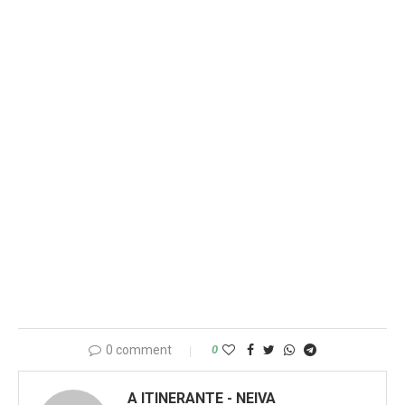
0 comment
0
A ITINERANTE - NEIVA