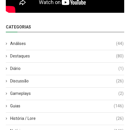
CATEGORIAS
Análises
(44)
Destaques
(80)
Diário
(1)
Discussão
(26)
Gameplays
(2)
Guias
(146)
História / Lore
(26)