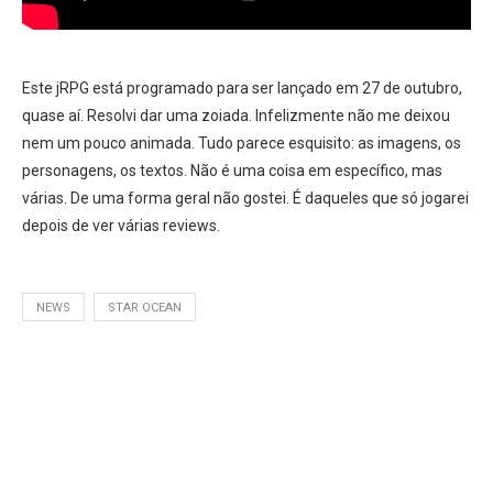
Este jRPG está programado para ser lançado em 27 de outubro,
quase aí. Resolvi dar uma zoiada. Infelizmente não me deixou
nem um pouco animada. Tudo parece esquisito: as imagens, os
personagens, os textos. Não é uma coisa em específico, mas
várias. De uma forma geral não gostei. É daqueles que só jogarei
depois de ver várias reviews.
NEWS
STAR OCEAN