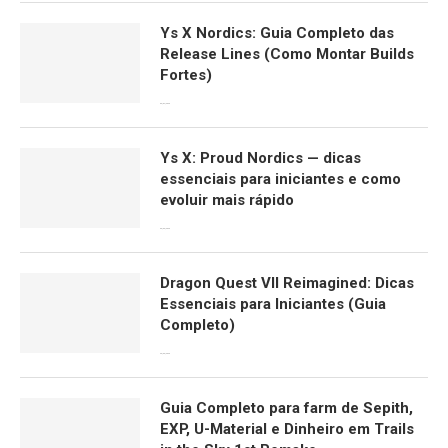
Ys X Nordics: Guia Completo das
Release Lines (Como Montar Builds
Fortes)
06/04/2026
Ys X: Proud Nordics — dicas
essenciais para iniciantes e como
evoluir mais rápido
30/03/2026
Dragon Quest VII Reimagined: Dicas
Essenciais para Iniciantes (Guia
Completo)
29/03/2026
Guia Completo para farm de Sepith,
EXP, U-Material e Dinheiro em Trails