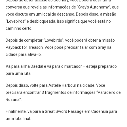
Depois de obter acesso ao Boundry, você poderá ouvir uma
conversa que revela as informações de “Gray’s Autonomy”, que
você discute em um local de descanso. Depois disso, a missão
“Lovebirds” é desbloqueada. Isso significa que você está no
caminho certo.
Depois de completar “Lovebirds”, você poderá obter a missão
Payback for Treason. Você pode precisar falar com Gray na
cidade para ativá-lo.
Vá para a Ilha Daedal e vá para o marcador – esteja preparado
para uma luta.
Depois disso, volte para Astelle Harbour na cidade. Você
precisará encontrar 3 fragmentos de informações “Paradeiro de
Rozana”.
Finalmente, vá para a Great Sword Passage em Cadensia para
uma luta final.