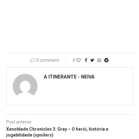
0 comment
0
A ITINERANTE - NEIVA
Post anterior
Xenoblade Chronicles 3: Gray – O herói, história e
jogabilidade (spoilers)