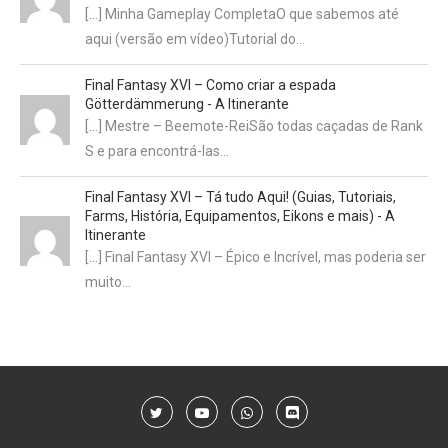
[…] Minha Gameplay CompletaO que sabemos até
aqui (versão em vídeo)Tutorial do…
Final Fantasy XVI – Como criar a espada
Götterdämmerung - A Itinerante
[…] Mestre – Beemote-ReiSão todas caçadas de Rank
S e para encontrá-las…
Final Fantasy XVI – Tá tudo Aqui! (Guias, Tutoriais,
Farms, História, Equipamentos, Eikons e mais) - A
Itinerante
[…] Final Fantasy XVI – Épico e Incrível, mas poderia ser
muito…