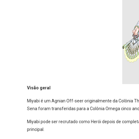
Visão geral
Miyabi é um Agnian Off-seer originalmente da Colônia The
Sena foram transferidas para a Colônia Omega cinco anos 
Miyabi pode ser recrutado como Herói depois de completar 
principal.