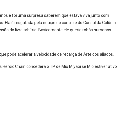
anos e foi uma surpresa saberem que estava viva junto com
Ela é resgatada pela equipe do controle do Consul da Colônia
são do livre arbítrio. Basicamente ele queria robôs humanos.
que pode acelerar a velocidade de recarga de Arte dos aliados.
 Heroic Chain concederá o TP de Mio Miyabi se Mio estiver ativo