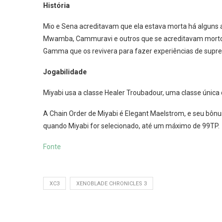
História
Mio e Sena acreditavam que ela estava morta há alguns 
Mwamba, Cammuravi e outros que se acreditavam mortos. 
Gamma que os revivera para fazer experiências de supres
Jogabilidade
Miyabi usa a classe Healer Troubadour, uma classe única 
A Chain Order de Miyabi é Elegant Maelstrom, e seu bônus
quando Miyabi for selecionado, até um máximo de 99TP.
Fonte
XC3
XENOBLADE CHRONICLES 3