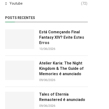
Youtube
(72)
POSTS RECENTES
Está Começando Final
Fantasy XIV? Evite Estes
Erros
13/06/2026
Atelier Karia: The Night
Kingdom & The Guide of
Memories é anunciado
09/06/2026
Tales of Eternia
Remastered é anunciado
09/06/2026