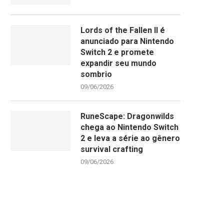
Lords of the Fallen II é
anunciado para Nintendo
Switch 2 e promete
expandir seu mundo
sombrio
09/06/2026
RuneScape: Dragonwilds
chega ao Nintendo Switch
2 e leva a série ao gênero
survival crafting
09/06/2026