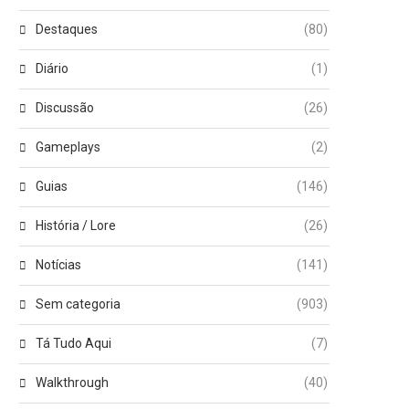
Destaques
(80)
Diário
(1)
Discussão
(26)
Gameplays
(2)
Guias
(146)
História / Lore
(26)
Notícias
(141)
Sem categoria
(903)
Tá Tudo Aqui
(7)
Walkthrough
(40)