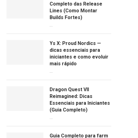
Completo das Release
Lines (Como Montar
Builds Fortes)
06/04/2026
Ys X: Proud Nordics —
dicas essenciais para
iniciantes e como evoluir
mais rápido
30/03/2026
Dragon Quest VII
Reimagined: Dicas
Essenciais para Iniciantes
(Guia Completo)
29/03/2026
Guia Completo para farm