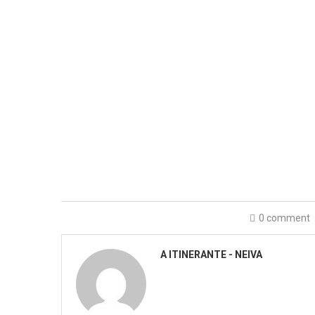
0 comment
A ITINERANTE - NEIVA