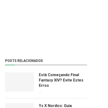
POSTS RELACIONADOS
Está Começando Final
Fantasy XIV? Evite Estes
Erros
13/06/2026
Ys X Nordics: Guia