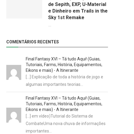
de Sepith, EXP, U-Material
e Dinheiro em Trails in the
Sky 1st Remake
01/02/2026
COMENTÁRIOS RECENTES
Final Fantasy XVI – Tá tudo Aqui! (Guias,
Tutoriais, Farms, História, Equipamentos,
Eikons e mais) - A Itinerante
[…] Explicação de toda a história de jogo e
algumas importantes teorias…
Final Fantasy XVI – Tá tudo Aqui! (Guias,
Tutoriais, Farms, História, Equipamentos,
Eikons e mais) - A Itinerante
[…] em vídeo)Tutorial do Sistema de
CombateUma nova chuva de informações
importantes…