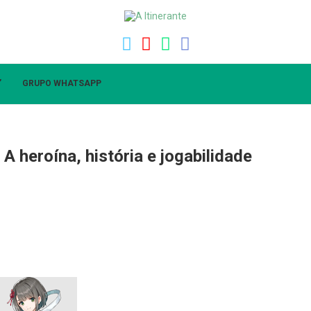
”
GRUPO WHATSAPP
A heroína, história e jogabilidade