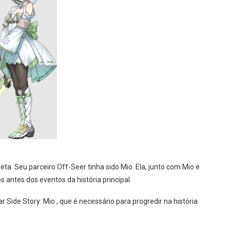
ta. Seu parceiro Off-Seer tinha sido Mio. Ela, junto com Mio e
antes dos eventos da história principal.
Side Story: Mio , que é necessário para progredir na história