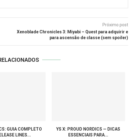
Próximo post
Xenoblade Chronicles 3: Miyabi – Quest para adquirir e
para ascensão de classe (sem spoiler)
RELACIONADOS
ICS: GUIA COMPLETO
YS X: PROUD NORDICS — DICAS
ELEASE LINES...
ESSENCIAIS PARA...