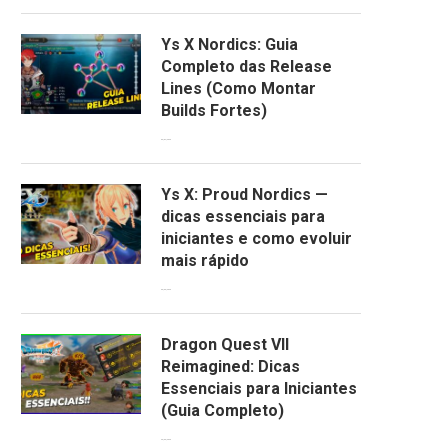
Ys X Nordics: Guia
Completo das Release
Lines (Como Montar
Builds Fortes)
06/04/2026
Ys X: Proud Nordics —
dicas essenciais para
iniciantes e como evoluir
mais rápido
30/03/2026
Dragon Quest VII
Reimagined: Dicas
Essenciais para Iniciantes
(Guia Completo)
29/03/2026