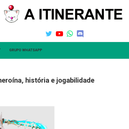
”
GRUPO WHATSAPP
eroína, história e jogabilidade