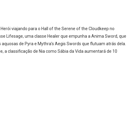
erói viajando para o Hall of the Serene of the Cloudkeep no
lasse Lifesage, uma classe Healer que empunha a Anima Sword, que
s aquosas de Pyra e Mythra’s Aegis Swords que flutuam atrás dela.
, a classificação de Nia como Sábia da Vida aumentará de 10