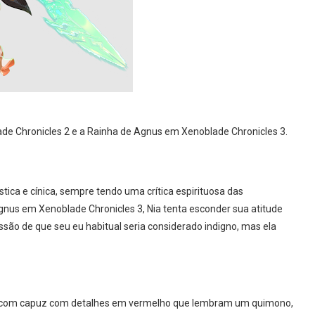
lade Chronicles 2 e a Rainha de Agnus em Xenoblade Chronicles 3.
ica e cínica, sempre tendo uma crítica espirituosa das
gnus em Xenoblade Chronicles 3, Nia tenta esconder sua atitude
são de que seu eu habitual seria considerado indigno, mas ela
as com capuz com detalhes em vermelho que lembram um quimono,