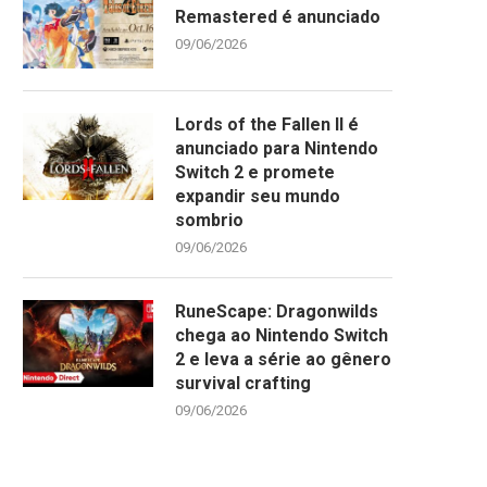
Remastered é anunciado
09/06/2026
Lords of the Fallen II é
anunciado para Nintendo
Switch 2 e promete
expandir seu mundo
sombrio
09/06/2026
RuneScape: Dragonwilds
chega ao Nintendo Switch
2 e leva a série ao gênero
survival crafting
09/06/2026