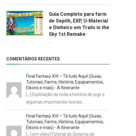
Guia Completo para farm
de Sepith, EXP, U-Material
e Dinheiro em Trails in the
Sky 1st Remake
01/02/2026
COMENTÁRIOS RECENTES
Final Fantasy XVI – Tá tudo Aqui! (Guias,
Tutoriais, Farms, História, Equipamentos,
Eikons e mais) - A Itinerante
[…] Explicação de toda a história de jogo e
algumas importantes teorias…
Final Fantasy XVI – Tá tudo Aqui! (Guias,
Tutoriais, Farms, História, Equipamentos,
Eikons e mais) - A Itinerante
[…] em vídeo)Tutorial do Sistema de