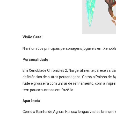
Visão Geral
Nia é um dos principais personagens jogáveis ​​em Xenob
Personalidade
Em Xenoblade Chronicles 2, Nia geralmente parece sarcást
deficiências de outros personagens. Como a Rainha de A
rude e grosseira com um ar de refinamento, com a impres
tem pouco sucesso em fazê-lo.
Aparência
Como a Rainha de Agnus, Nia usa longas vestes branc