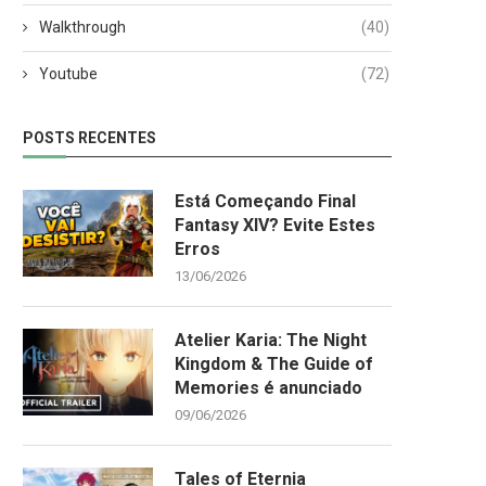
Walkthrough
(40)
Youtube
(72)
POSTS RECENTES
Está Começando Final
Fantasy XIV? Evite Estes
Erros
13/06/2026
Atelier Karia: The Night
Kingdom & The Guide of
Memories é anunciado
09/06/2026
Tales of Eternia