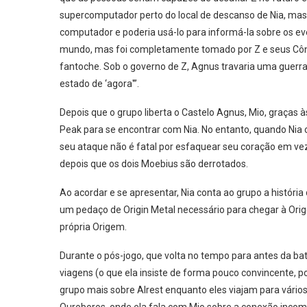
supercomputador perto do local de descanso de Nia, mas
computador e poderia usá-lo para informá-la sobre os eve
mundo, mas foi completamente tomado por Z e seus Côn
fantoche. Sob o governo de Z, Agnus travaria uma gue
estado de ‘agora'”.
Depois que o grupo liberta o Castelo Agnus, Mio, graças
Peak para se encontrar com Nia. No entanto, quando Nia 
seu ataque não é fatal por esfaquear seu coração em vez 
depois que os dois Moebius são derrotados.
Ao acordar e se apresentar, Nia conta ao grupo a história
um pedaço de Origin Metal necessário para chegar à Orig
própria Origem.
Durante o pós-jogo, que volta no tempo para antes da bat
viagens (o que ela insiste de forma pouco convincente, po
grupo mais sobre Alrest enquanto eles viajam para vários