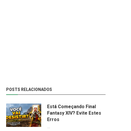
POSTS RELACIONADOS
Está Começando Final
Fantasy XIV? Evite Estes
Erros
13/06/2026